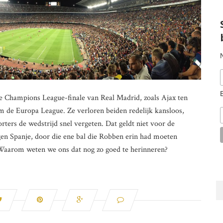
e Champions League-finale van Real Madrid, zoals Ajax ten
 de Europa League. Ze verloren beiden redelijk kansloos,
rters de wedstrijd snel vergeten. Dat geldt niet voor de
en Spanje, door die ene bal die Robben erin had moeten
e. Waarom weten we ons dat nog zo goed te herinneren?