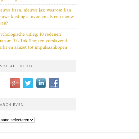
euwe baan, nieuwe jas: waarom kan
euwe kleding aanvoelen als een nieuw
ven?
ychologische uitleg: 10 redenen
aarom TikTok Shop zo verslavend
rkt en aanzet tot impulsaankopen
SOCIALE MEDIA
ARCHIEVEN
chieven