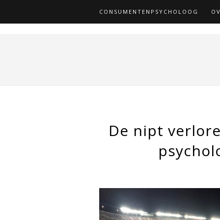
CONSUMENTENPSYCHOLOOG
OV
De nipt verloren
psychol