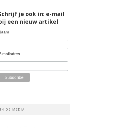
Schrijf je ook in: e-mail
bij een nieuw artikel
Naam
E-mailadres
IN DE MEDIA