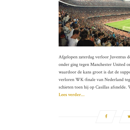
Afgelopen zaterdag verloor Juventus d
onder ging tegen Manchester United om
waardoor de kans groot is dat de suppo
verloren WK-finale van Nederland teg
schieten toen hij op Casillas afsneld
Lees verder…