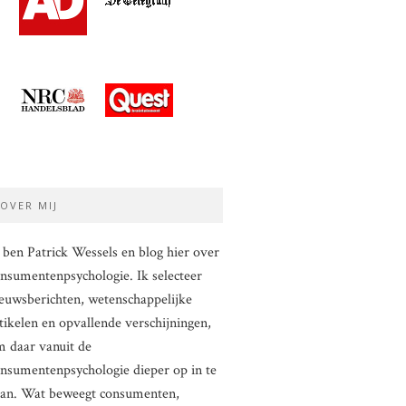
OVER MIJ
 ben Patrick Wessels en blog hier over
nsumentenpsychologie. Ik selecteer
euwsberichten, wetenschappelijke
tikelen en opvallende verschijningen,
 daar vanuit de
nsumentenpsychologie dieper op in te
aan. Wat beweegt consumenten,