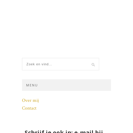
MENU
Over mij
Contact
Schrijf je ook in: e-mail bij