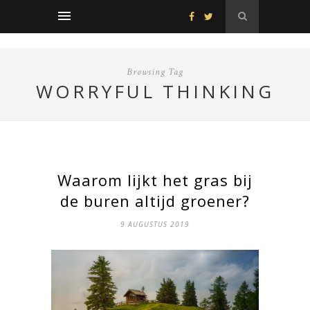
Browsing Tag
WORRYFUL THINKING
Waarom lijkt het gras bij
de buren altijd groener?
9 AUGUSTUS 2019