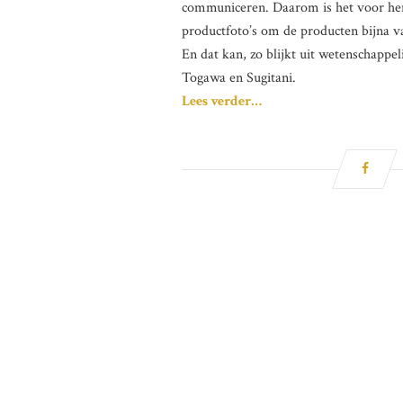
communiceren. Daarom is het voor hen
productfoto’s om de producten bijna va
En dat kan, zo blijkt uit wetenschappe
Togawa en Sugitani.
Lees verder…