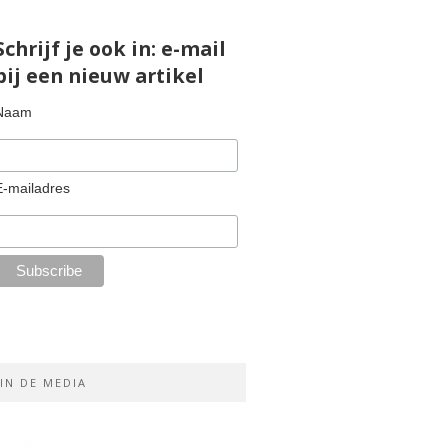
Schrijf je ook in: e-mail
bij een nieuw artikel
Naam
E-mailadres
IN DE MEDIA