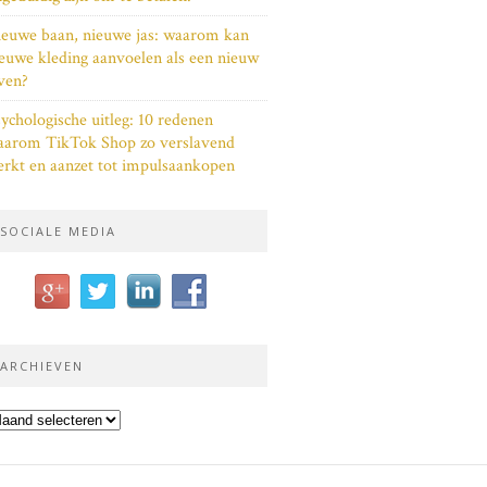
euwe baan, nieuwe jas: waarom kan
euwe kleding aanvoelen als een nieuw
ven?
ychologische uitleg: 10 redenen
aarom TikTok Shop zo verslavend
rkt en aanzet tot impulsaankopen
SOCIALE MEDIA
ARCHIEVEN
chieven