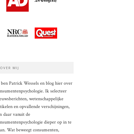
OVER MIJ
 ben Patrick Wessels en blog hier over
nsumentenpsychologie. Ik selecteer
euwsberichten, wetenschappelijke
tikelen en opvallende verschijningen,
 daar vanuit de
nsumentenpsychologie dieper op in te
aan. Wat beweegt consumenten,