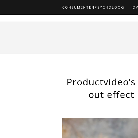
CONSUMENTENPSYCHOLOOG
OV
Productvideo’s
out effect