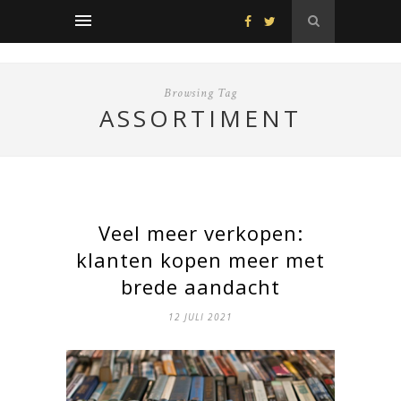
Browsing Tag
ASSORTIMENT
Veel meer verkopen:
klanten kopen meer met
brede aandacht
12 JULI 2021