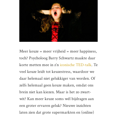
Meer keuze = meer vrijheid = meer happiness,
toch? Psycholoog Barry Schwartz maakte daar
korte metten mee in z’n
iconische TED-talk
. Te
veel keuze leidt tot keuzestress, waardoor we
daar helemaal niet gelukkiger van worden. Of
zelfs helemaal geen keuze maken, omdat ons
brein niet kan kiezen. Maar is het zo zwart-
wit? Kan meer keuze soms wél bijdragen aan
een groter ervaren geluk? Nieuwe inzichten
laten zien dat grote supermarkten en (online)