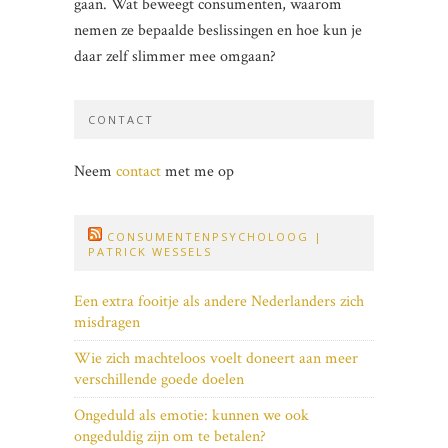
gaan. Wat beweegt consumenten, waarom
nemen ze bepaalde beslissingen en hoe kun je
daar zelf slimmer mee omgaan?
CONTACT
Neem
contact
met me op
CONSUMENTENPSYCHOLOOG |
PATRICK WESSELS
Een extra fooitje als andere Nederlanders zich
misdragen
Wie zich machteloos voelt doneert aan meer
verschillende goede doelen
Ongeduld als emotie: kunnen we ook
ongeduldig zijn om te betalen?