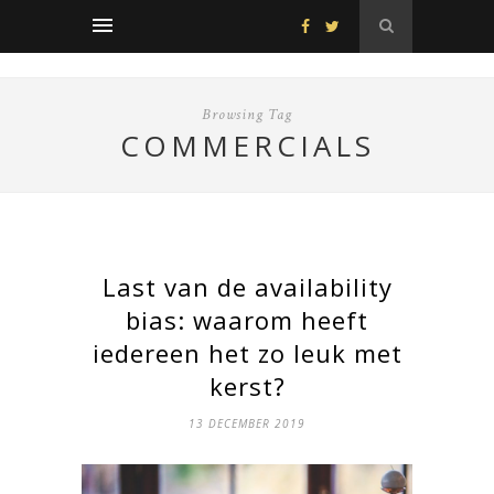
Browsing Tag
COMMERCIALS
Last van de availability
bias: waarom heeft
iedereen het zo leuk met
kerst?
13 DECEMBER 2019