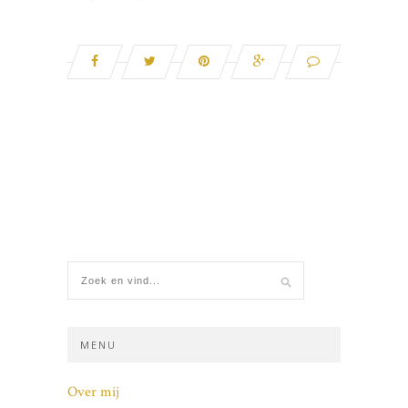
MENU
Over mij