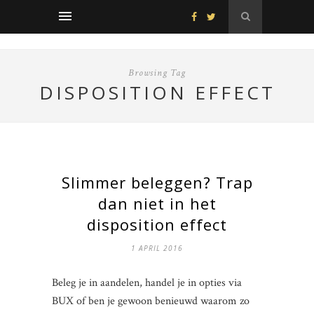
Browsing Tag
DISPOSITION EFFECT
Slimmer beleggen? Trap
dan niet in het
disposition effect
1 APRIL 2016
Beleg je in aandelen, handel je in opties via
BUX of ben je gewoon benieuwd waarom zo