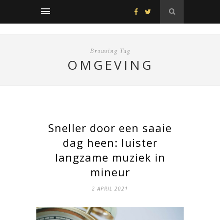
Browsing Tag
OMGEVING
Sneller door een saaie
dag heen: luister
langzame muziek in
mineur
2 APRIL 2021