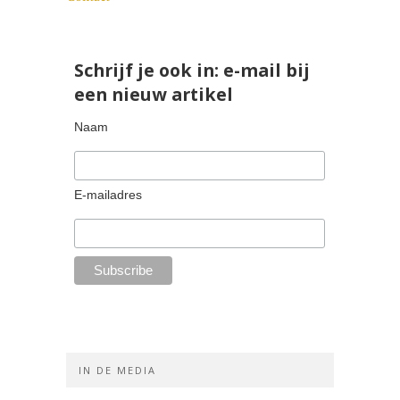
Schrijf je ook in: e-mail bij
een nieuw artikel
Naam
E-mailadres
IN DE MEDIA