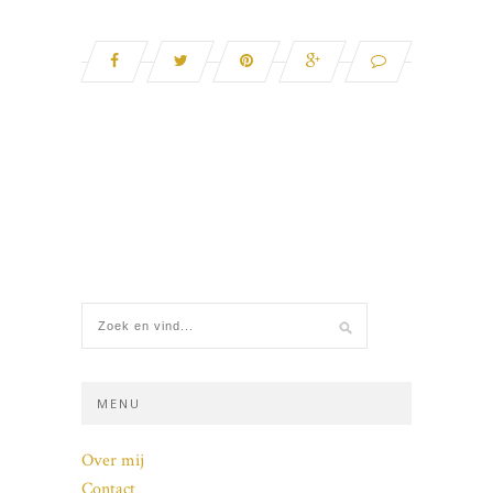
MENU
Over mij
Contact