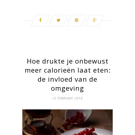
Hoe drukte je onbewust
meer calorieën laat eten:
de invloed van de
omgeving
12 FEBRUARI 2018