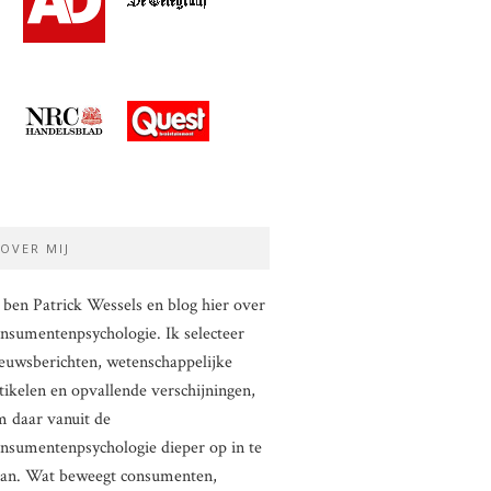
OVER MIJ
 ben Patrick Wessels en blog hier over
nsumentenpsychologie. Ik selecteer
euwsberichten, wetenschappelijke
tikelen en opvallende verschijningen,
 daar vanuit de
nsumentenpsychologie dieper op in te
aan. Wat beweegt consumenten,