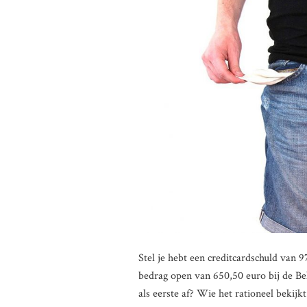
Stel je hebt een creditcardschuld van 9
bedrag open van 650,50 euro bij de Bel
als eerste af? Wie het rationeel bekijk