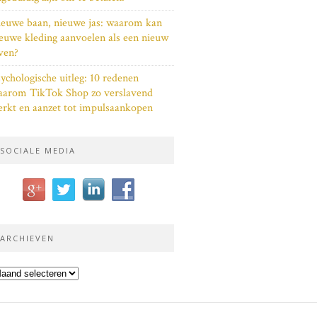
euwe baan, nieuwe jas: waarom kan
euwe kleding aanvoelen als een nieuw
ven?
ychologische uitleg: 10 redenen
aarom TikTok Shop zo verslavend
rkt en aanzet tot impulsaankopen
SOCIALE MEDIA
ARCHIEVEN
chieven