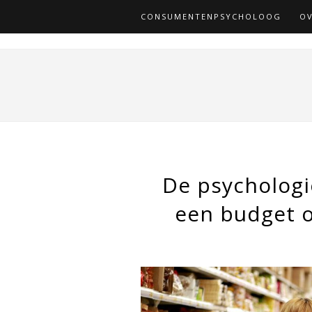
CONSUMENTENPSYCHOLOOG
OV
De psychologi
een budget o