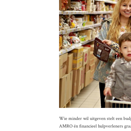
Wie minder wil uitgeven stelt een bud
AMRO én financieel hulpverleners graa