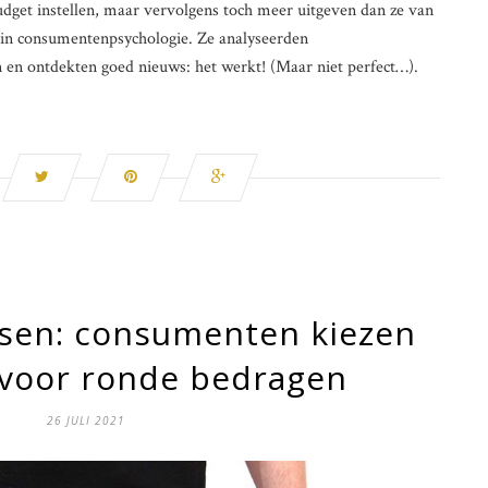
udget instellen, maar vervolgens toch meer uitgeven dan ze van
 in consumentenpsychologie. Ze analyseerden
n ontdekten goed nieuws: het werkt! (Maar niet perfect…).
ssen: consumenten kiezen
voor ronde bedragen
26 JULI 2021