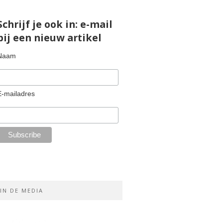
Schrijf je ook in: e-mail
bij een nieuw artikel
Naam
E-mailadres
IN DE MEDIA