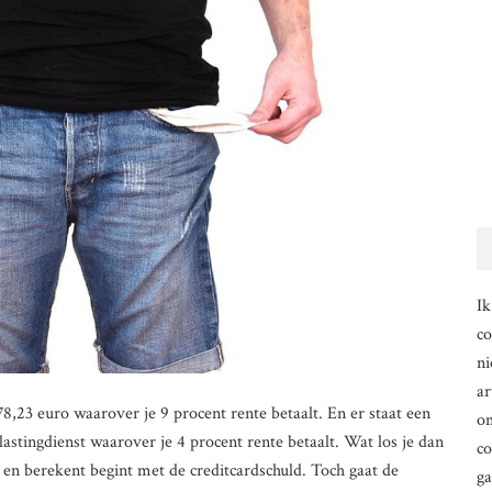
Ik
co
ni
ar
78,23 euro waarover je 9 procent rente betaalt. En er staat een
om
astingdienst waarover je 4 procent rente betaalt. Wat los je dan
co
t en berekent begint met de creditcardschuld. Toch gaat de
g