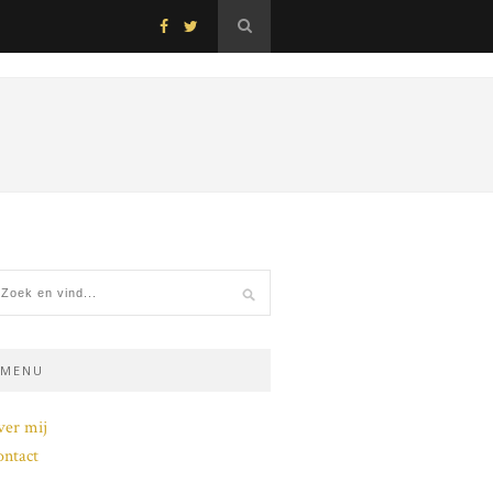
MENU
ver mij
ntact