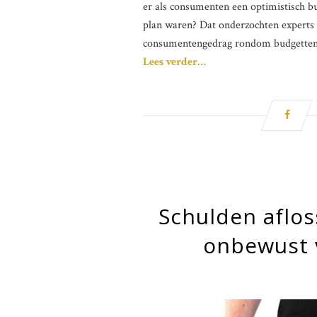
er als consumenten een optimistisch b
plan waren? Dat onderzochten experts
consumentengedrag rondom budgetten e
Lees verder…
Schulden aflo
onbewust 