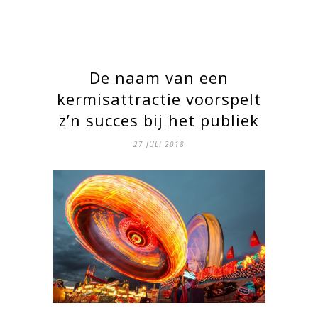
De naam van een
kermisattractie voorspelt
z’n succes bij het publiek
27 JULI 2018