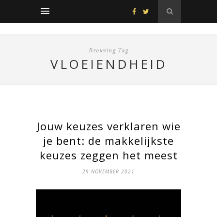
Browsing Tag
VLOEIENDHEID
Jouw keuzes verklaren wie
je bent: de makkelijkste
keuzes zeggen het meest
29 NOVEMBER 2021