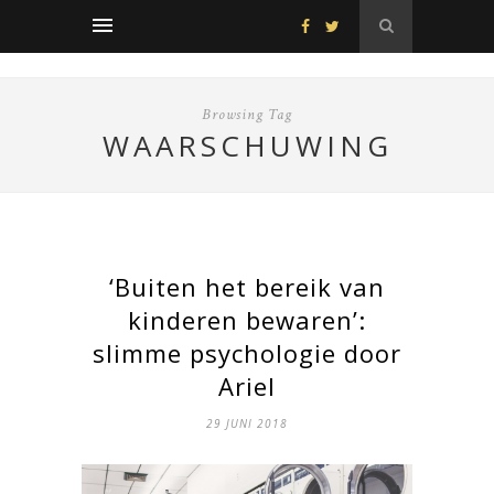
Browsing Tag
WAARSCHUWING
‘Buiten het bereik van
kinderen bewaren’:
slimme psychologie door
Ariel
29 JUNI 2018