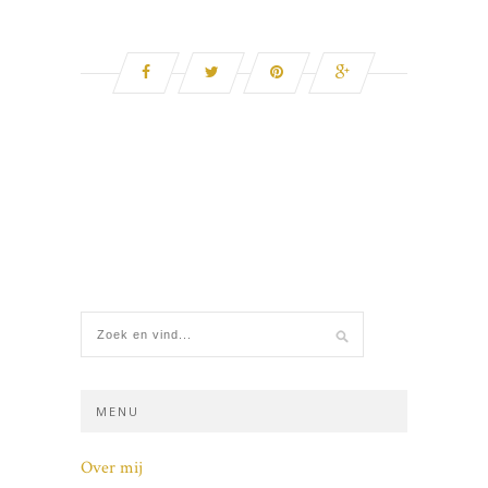
MENU
Over mij