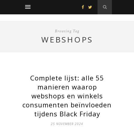
Browsing Tag
WEBSHOPS
Complete lijst: alle 55
manieren waarop
webshops en winkels
consumenten beïnvloeden
tijdens Black Friday
25 NOVEMBER 2024