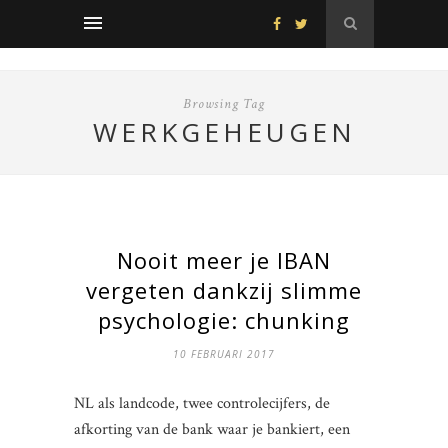
Browsing Tag
WERKGEHEUGEN
Nooit meer je IBAN
vergeten dankzij slimme
psychologie: chunking
10 FEBRUARI 2017
NL als landcode, twee controlecijfers, de
afkorting van de bank waar je bankiert, een