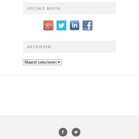
SOCIALE MEDIA
ARCHIEVEN
Archieven