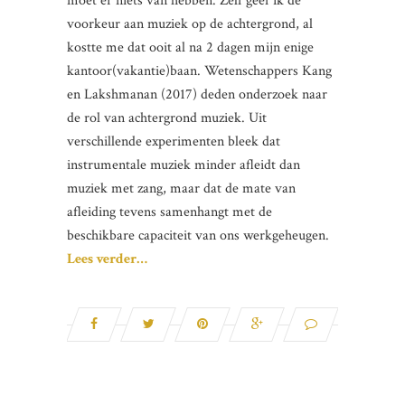
moet er niets van hebben. Zelf geef ik de
voorkeur aan muziek op de achtergrond, al
kostte me dat ooit al na 2 dagen mijn enige
kantoor(vakantie)baan. Wetenschappers Kang
en Lakshmanan (2017) deden onderzoek naar
de rol van achtergrond muziek. Uit
verschillende experimenten bleek dat
instrumentale muziek minder afleidt dan
muziek met zang, maar dat de mate van
afleiding tevens samenhangt met de
beschikbare capaciteit van ons werkgeheugen.
Lees verder…