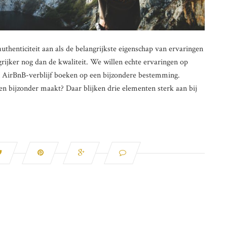
thenticiteit aan als de belangrijkste eigenschap van ervaringen
grijker nog dan de kwaliteit. We willen echte ervaringen op
en AirBnB-verblijf boeken op een bijzondere bestemming.
en bijzonder maakt? Daar blijken drie elementen sterk aan bij