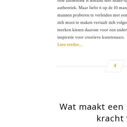
Hoe authentiek is iemand met make-up?
authentiek. Maar liefst 6 op de 10 ma
mannen proberen te verleiden met een 
zich mooi te maken vertaalt zich volg
merken kiezen daarom voor een andere
inspiratie voor creatieve kunstenaars.
Lees verder…
Wat maakt een r
kracht 