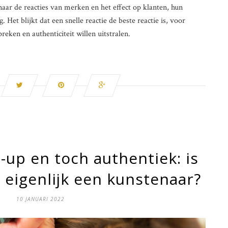
r de reacties van merken en het effect op klanten, hun
Het blijkt dat een snelle reactie de beste reactie is, voor
preken en authenticiteit willen uitstralen.
up en toch authentiek: is
s eigenlijk een kunstenaar?
10 JANUARI 2022