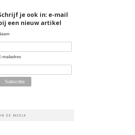
Schrijf je ook in: e-mail
bij een nieuw artikel
Naam
E-mailadres
IN DE MEDIA