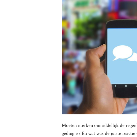
Moeten merken onmiddellijk de regenbo
geding is? En wat was de juiste reacti