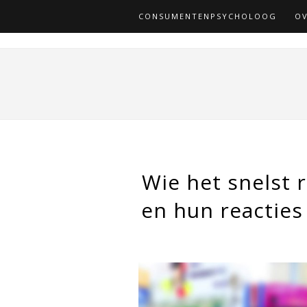
CONSUMENTENPSYCHOLOOG
OV
Wie het snelst 
en hun reacties 