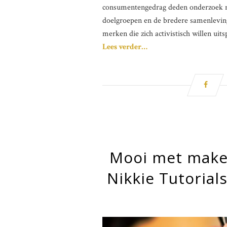
consumentengedrag deden onderzoek naa
doelgroepen en de bredere samenleving. 
merken die zich activistisch willen uits
Lees verder…
Mooi met make-
Nikkie Tutorial