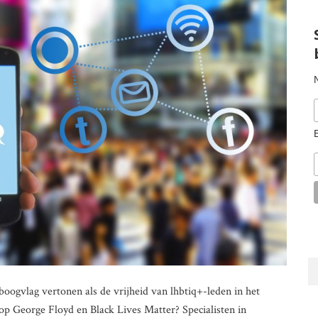
ogvlag vertonen als de vrijheid van lhbtiq+-leden in het
e op George Floyd en Black Lives Matter? Specialisten in