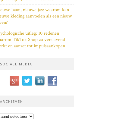
euwe baan, nieuwe jas: waarom kan
euwe kleding aanvoelen als een nieuw
ven?
ychologische uitleg: 10 redenen
aarom TikTok Shop zo verslavend
rkt en aanzet tot impulsaankopen
SOCIALE MEDIA
ARCHIEVEN
chieven