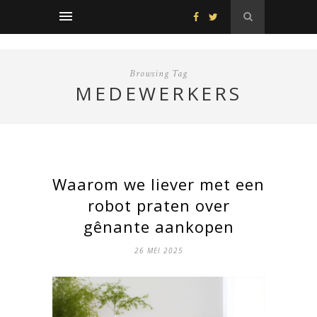
Browsing Tag
MEDEWERKERS
Waarom we liever met een
robot praten over
gênante aankopen
26 MEI 2025