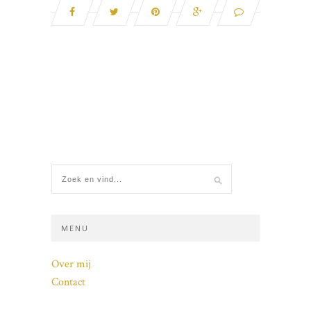
MENU
Over mij
Contact