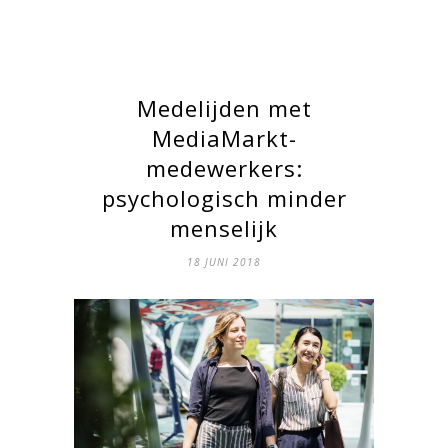
Medelijden met
MediaMarkt-
medewerkers:
psychologisch minder
menselijk
18 JUNI 2018