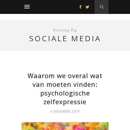
Browsing Tag
SOCIALE MEDIA
Waarom we overal wat
van moeten vinden:
psychologische
zelfexpressie
4 NOVEMBER 2019