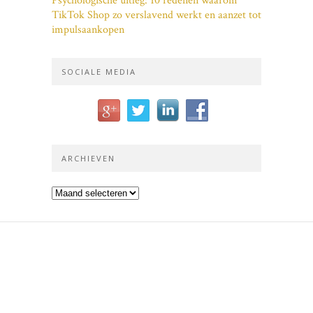
Psychologische uitleg: 10 redenen waarom
TikTok Shop zo verslavend werkt en aanzet tot
impulsaankopen
SOCIALE MEDIA
ARCHIEVEN
Archieven