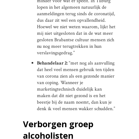
minder voor wat er speelt. In Tilburg
lopen in het algemeen natuurlijk de
aanmeldingen terug sinds de coronatijd,
dus daar zit wel een opvallendheid.
Hoewel we niet weten waarom, lijkt het
mij niet uitgesloten dat in de wat meer
gesloten Brabantse cultuur mensen zich
nu nog meer terugtrekken in hun
verslavingsgedrag.”
Behandelaar 2:
“met nog als aanvulling
dat heel veel mensen gebruik ten tijden
van corona zien als een gezonde manier
van coping. Wanneer je
marketingtechnisch duidelijk kan
maken dat dit niet gezond is en het
beestje bij de naam noemt, dan kun je
denk ik veel mensen wakker schudden.”
Verborgen groep
alcoholisten