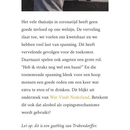
Het vele thuiszijn in coronatijd heeft geen
goede invloed op ons welzijn. De verveling
slaat toe, we voelen ons kwetsbaar en we
hebben veel last van spanning. Dit heeft
vervelende gevolgen voor de toekomst.
Daarnaast spelen ook angsten een grote rol.
“Heb ik straks nog wel een baan?” En die
toenemende spanning bleek voor een hoop
mensen een goede reden om een keer wat
extra te eten of te drinken. Dit blijkt uit
onderzoek van
Wat Vindt Nederland
. Betekent
dit ook dat alcohol als copingsmechanisme
wordt gebruikt?
Let op: dit is een gastblog van Trubendorffer.