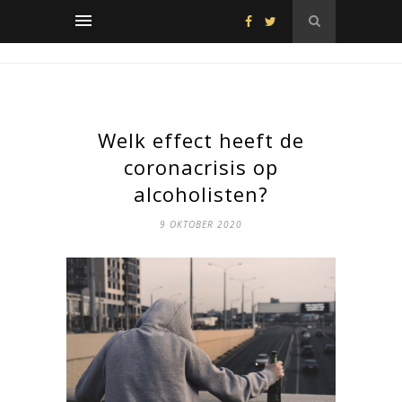
Welk effect heeft de
coronacrisis op
alcoholisten?
9 OKTOBER 2020