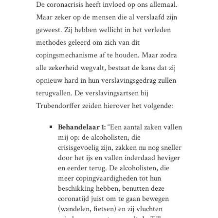
De coronacrisis heeft invloed op ons allemaal.
Maar zeker op de mensen die al verslaafd zijn
geweest. Zij hebben wellicht in het verleden
methodes geleerd om zich van dit
copingsmechanisme af te houden. Maar zodra
alle zekerheid wegvalt, bestaat de kans dat zij
opnieuw hard in hun verslavingsgedrag zullen
terugvallen. De verslavingsartsen bij
Trubendorffer zeiden hierover het volgende:
Behandelaar 1:
“Een aantal zaken vallen
mij op: de alcoholisten, die
crisisgevoelig zijn, zakken nu nog sneller
door het ijs en vallen inderdaad heviger
en eerder terug. De alcoholisten, die
meer copingvaardigheden tot hun
beschikking hebben, benutten deze
coronatijd juist om te gaan bewegen
(wandelen, fietsen) en zij vluchten