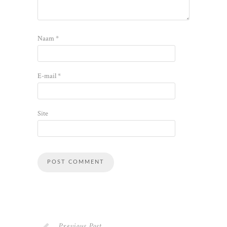
Naam
*
E-mail
*
Site
Alternative:
Previous Post