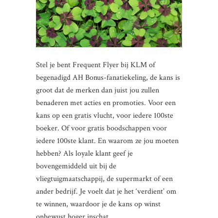
Stel je bent Frequent Flyer bij KLM of
begenadigd AH Bonus-fanatiekeling, de kans is
groot dat de merken dan juist jou zullen
benaderen met acties en promoties. Voor een
kans op een gratis vlucht, voor iedere 100ste
boeker. Of voor gratis boodschappen voor
iedere 100ste klant. En waarom ze jou moeten
hebben? Als loyale klant geef je
bovengemiddeld uit bij de
vliegtuigmaatschappij, de supermarkt of een
ander bedrijf. Je voelt dat je het ‘verdient’ om
te winnen, waardoor je de kans op winst
onbewust hoger inschat.