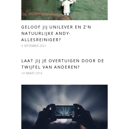
GELOOF JIJ UNILEVER EN Z’N
NATUURLIJKE ANDY-
ALLESREINIGER?
6 SEPTEMBER 2021
LAAT JIJ JE OVERTUIGEN DOOR DE
TWIJFEL VAN ANDEREN?
14 MAART 2016