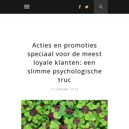
Acties en promoties
speciaal voor de meest
loyale klanten: een
slimme psychologische
truc
12 JANUARI 2018