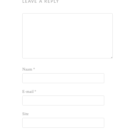
LEAVE A REPLY
Naam
*
E-mail
*
Site