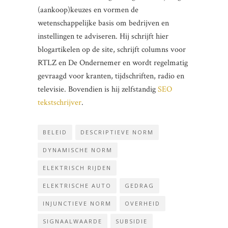
(aankoop)keuzes en vormen de
wetenschappelijke basis om bedrijven en
instellingen te adviseren. Hij schrijft hier
blogartikelen op de site, schrijft columns voor
RTLZ en De Ondernemer en wordt regelmatig
gevraagd voor kranten, tijdschriften, radio en
televisie. Bovendien is hij zelfstandig
SEO
tekstschrijver
.
BELEID
DESCRIPTIEVE NORM
DYNAMISCHE NORM
ELEKTRISCH RIJDEN
ELEKTRISCHE AUTO
GEDRAG
INJUNCTIEVE NORM
OVERHEID
SIGNAALWAARDE
SUBSIDIE