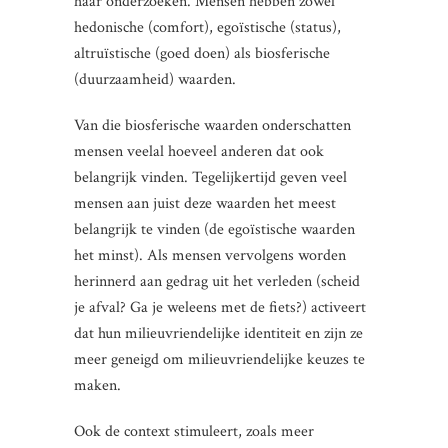
haar onderzoeken. Mensen hebben zowel
hedonische (comfort), egoïstische (status),
altruïstische (goed doen) als biosferische
(duurzaamheid) waarden.
Van die biosferische waarden onderschatten
mensen veelal hoeveel anderen dat ook
belangrijk vinden. Tegelijkertijd geven veel
mensen aan juist deze waarden het meest
belangrijk te vinden (de egoïstische waarden
het minst). Als mensen vervolgens worden
herinnerd aan gedrag uit het verleden (scheid
je afval? Ga je weleens met de fiets?) activeert
dat hun milieuvriendelijke identiteit en zijn ze
meer geneigd om milieuvriendelijke keuzes te
maken.
Ook de context stimuleert, zoals meer