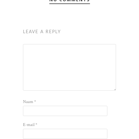
LEAVE A REPLY
Naam
*
E-mail
*