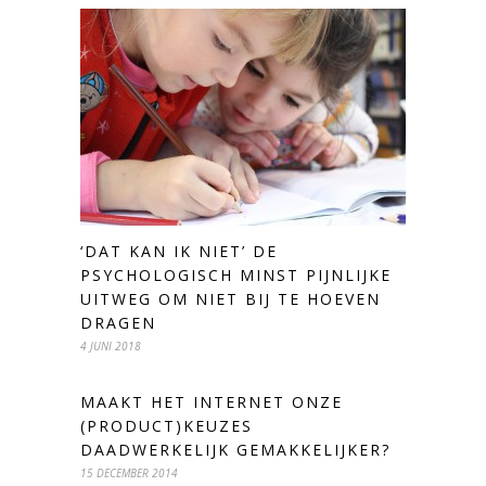
‘DAT KAN IK NIET’ DE
PSYCHOLOGISCH MINST PIJNLIJKE
UITWEG OM NIET BIJ TE HOEVEN
DRAGEN
4 JUNI 2018
MAAKT HET INTERNET ONZE
(PRODUCT)KEUZES
DAADWERKELIJK GEMAKKELIJKER?
15 DECEMBER 2014