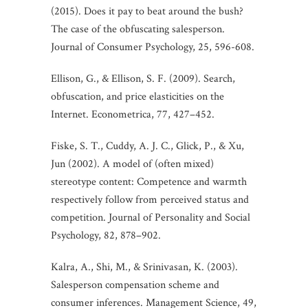
(2015). Does it pay to beat around the bush?
The case of the obfuscating salesperson.
Journal of Consumer Psychology, 25, 596-608.
Ellison, G., & Ellison, S. F. (2009). Search,
obfuscation, and price elasticities on the
Internet. Econometrica, 77, 427–452.
Fiske, S. T., Cuddy, A. J. C., Glick, P., & Xu,
Jun (2002). A model of (often mixed)
stereotype content: Competence and warmth
respectively follow from perceived status and
competition. Journal of Personality and Social
Psychology, 82, 878–902.
Kalra, A., Shi, M., & Srinivasan, K. (2003).
Salesperson compensation scheme and
consumer inferences. Management Science, 49,