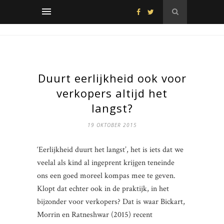
Duurt eerlijkheid ook voor
verkopers altijd het
langst?
19 OKTOBER 2015
‘Eerlijkheid duurt het langst’, het is iets dat we
veelal als kind al ingeprent krijgen teneinde
ons een goed moreel kompas mee te geven.
Klopt dat echter ook in de praktijk, in het
bijzonder voor verkopers? Dat is waar Bickart,
Morrin en Ratneshwar (2015) recent