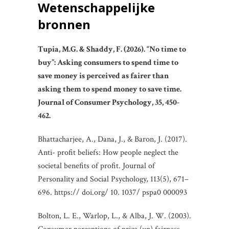
Wetenschappelijke
bronnen
Tupia, M.G. & Shaddy, F. (2026). “No time to
buy”: Asking consumers to spend time to
save money is perceived as fairer than
asking them to spend money to save time.
Journal of Consumer Psychology, 35, 450-
462.
Bhattacharjee, A., Dana, J., & Baron, J. (2017).
Anti-­ profit beliefs: How people neglect the
societal benefits of profit. Journal of
Personality and Social Psychology, 113(5), 671–
696. https:// doi.org/ 10. 1037/ pspa0 000093
Bolton, L. E., Warlop, L., & Alba, J. W. (2003).