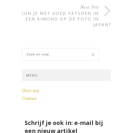
Next Post
KUN JE MET GOED FATSOEN IN
EEN KIMONO OP DE FOTO IN
JAPAN?
MENU
Over mij
Contact
Schrijf je ook in: e-mail bij
een nieuw artikel