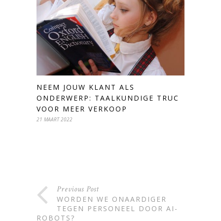
NEEM JOUW KLANT ALS
ONDERWERP: TAALKUNDIGE TRUC
VOOR MEER VERKOOP
21 MAART 2022
Previous Post
WORDEN WE ONAARDIGER
TEGEN PERSONEEL DOOR AI-
ROBOTS?