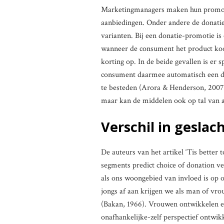
Marketingmanagers maken hun promotie
aanbiedingen. Onder andere de donati
varianten. Bij een donatie-promotie is
wanneer de consument het product koo
korting op. In de beide gevallen is er 
consument daarmee automatisch een dona
te besteden (Arora & Henderson, 2007
maar kan de middelen ook op tal van 
Verschil in gesla
De auteurs van het artikel ‘Tis better
segments predict choice of donation ve
als ons woongebied van invloed is op 
jongs af aan krijgen we als man of vr
(Bakan, 1966). Vrouwen ontwikkelen een
onafhankelijke-zelf perspectief ontwi