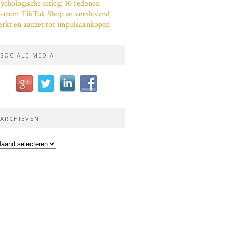
ychologische uitleg: 10 redenen
aarom TikTok Shop zo verslavend
rkt en aanzet tot impulsaankopen
SOCIALE MEDIA
ARCHIEVEN
chieven