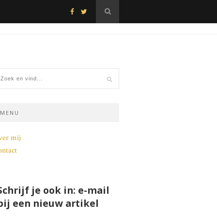
MENU
ver mij
ntact
Schrijf je ook in: e-mail
bij een nieuw artikel