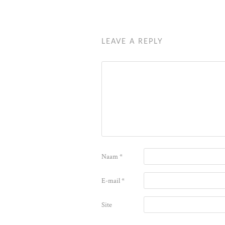
LEAVE A REPLY
Naam
*
E-mail
*
Site