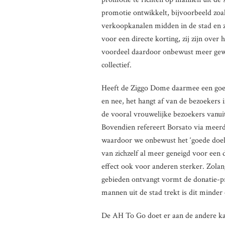
promotie ontwikkelt, bijvoorbeeld zoa
verkoopkanalen midden in de stad en z
voor een directe korting, zij zijn ove
voordeel daardoor onbewust meer gewi
collectief.
Heeft de Ziggo Dome daarmee een goe
en nee, het hangt af van de bezoekers
de vooral vrouwelijke bezoekers vanuit 
Bovendien refereert Borsato via meer
waardoor we onbewust het ‘goede doel’ 
van zichzelf al meer geneigd voor een 
effect ook voor anderen sterker. Zola
gebieden ontvangt vormt de donatie-pr
mannen uit de stad trekt is dit minder e
De AH To Go doet er aan de andere ka