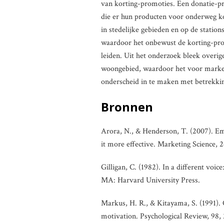
van korting-promoties. Een donatie-pro
die er hun producten voor onderweg k
in stedelijke gebieden en op de statio
waardoor het onbewust de korting-prom
leiden. Uit het onderzoek bleek overig
woongebied, waardoor het voor markete
onderscheid in te maken met betrekkin
Bronnen
Arora, N., & Henderson, T. (2007).
it more effective. Marketing Science, 
Gilligan, C. (1982). In a different vo
MA: Harvard University Press.
Markus, H. R., & Kitayama, S. (1991). 
motivation. Psychological Review, 98,