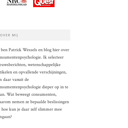
OVER MIJ
 ben Patrick Wessels en blog hier over
nsumentenpsychologie. Ik selecteer
euwsberichten, wetenschappelijke
tikelen en opvallende verschijningen,
 daar vanuit de
nsumentenpsychologie dieper op in te
aan. Wat beweegt consumenten,
arom nemen ze bepaalde beslissingen
 hoe kun je daar zelf slimmer mee
mgaan?