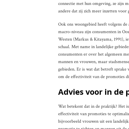
connectie met hun omgeving, ze zijn m
andere dat zij zich meer inzetten voor
Ook ons woongebied heeft volgens de 
macro-niveau zijn consumenten in Oost
Westen (Markus & Kitayama, 1991), iet
schaal. Met name in landelijke gebiede
consumenten er over het algemeen meer
mannen en vrouwen, maar stadsmensen 
gebieden. Er is wat dat betreft sprak
om de effectiviteit van de promoties die
Advies voor in de 
Wat betekent dat in de praktijk? Het 
effectiviteit van promoties te optimal
bijvoorbeeld vrouwen uit een landelij
promotie te richten op mannen uit de s