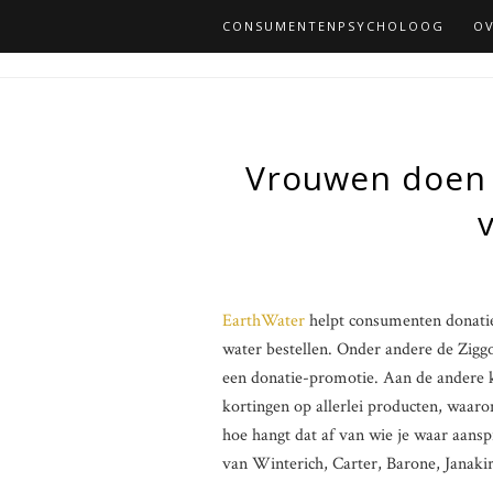
CONSUMENTENPSYCHOLOOG
OV
Vrouwen doen 
EarthWater
helpt consumenten donaties
water bestellen. Onder andere de Zi
een donatie-promotie. Aan de andere 
kortingen op allerlei producten, waa
hoe hangt dat af van wie je waar aanspr
van Winterich, Carter, Barone, Janak