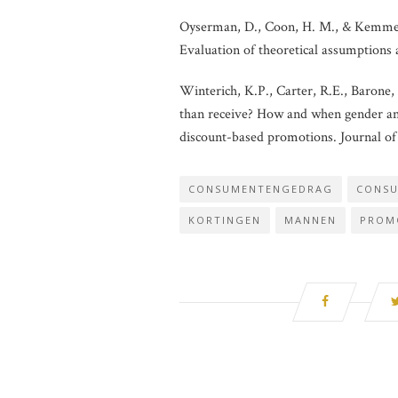
Oyserman, D., Coon, H. M., & Kemmelm
Evaluation of theoretical assumptions 
Winterich, K.P., Carter, R.E., Barone,
than receive? How and when gender and
discount-based promotions. Journal o
CONSUMENTENGEDRAG
CONS
KORTINGEN
MANNEN
PROM