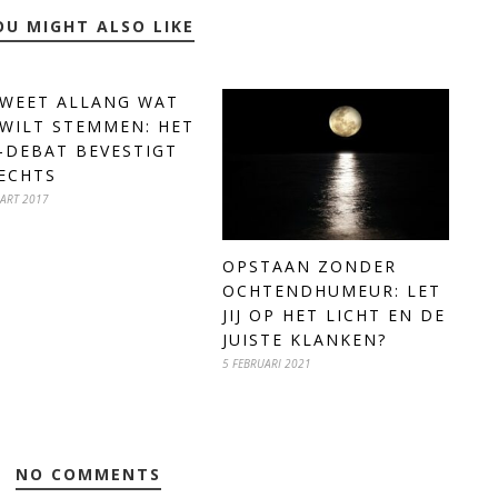
OU MIGHT ALSO LIKE
 WEET ALLANG WAT
 WILT STEMMEN: HET
-DEBAT BEVESTIGT
ECHTS
ART 2017
OPSTAAN ZONDER
OCHTENDHUMEUR: LET
JIJ OP HET LICHT EN DE
JUISTE KLANKEN?
5 FEBRUARI 2021
NO COMMENTS