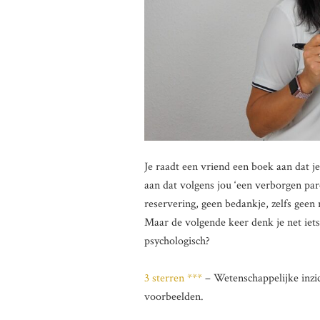
Je raadt een vriend een boek aan dat je
aan dat volgens jou ‘een verborgen pare
reservering, geen bedankje, zelfs geen r
Maar de volgende keer denk je net iets
psychologisch?
3 sterren ***
– Wetenschappelijke inzic
voorbeelden.