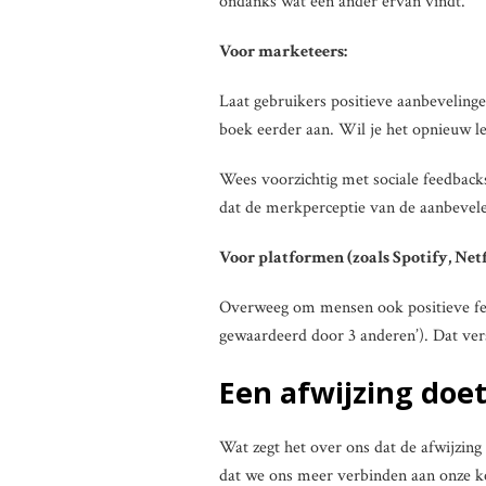
ondanks wat een ander ervan vindt.
Voor marketeers:
Laat gebruikers positieve aanbevelingen
boek eerder aan. Wil je het opnieuw le
Wees voorzichtig met sociale feedbac
dat de merkperceptie van de aanbevele
Voor platformen (zoals Spotify, Netf
Overweeg om mensen ook positieve fee
gewaardeerd door 3 anderen’). Dat ver
Een afwijzing doet
Wat zegt het over ons dat de afwijzing
dat we ons meer verbinden aan onze k