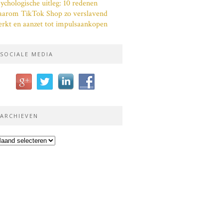
ychologische uitleg: 10 redenen
aarom TikTok Shop zo verslavend
rkt en aanzet tot impulsaankopen
SOCIALE MEDIA
ARCHIEVEN
chieven