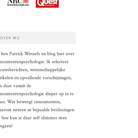
OVER MIJ
 ben Patrick Wessels en blog hier over
nsumentenpsychologie. Ik selecteer
euwsberichten, wetenschappelijke
tikelen en opvallende verschijningen,
 daar vanuit de
nsumentenpsychologie dieper op in te
aan. Wat beweegt consumenten,
arom nemen ze bepaalde beslissingen
 hoe kun je daar zelf slimmer mee
mgaan?