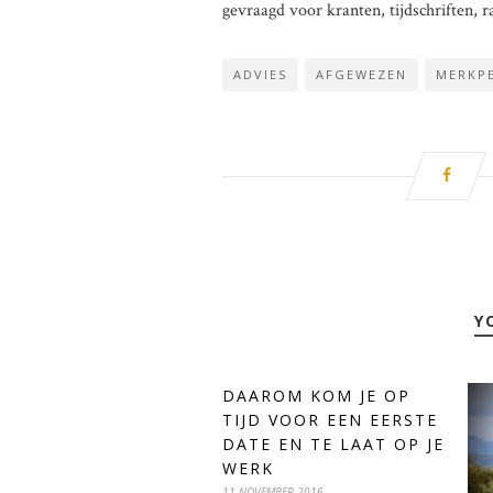
gevraagd voor kranten, tijdschriften, ra
ADVIES
AFGEWEZEN
MERKPE
Y
DAAROM KOM JE OP
TIJD VOOR EEN EERSTE
DATE EN TE LAAT OP JE
WERK
11 NOVEMBER 2016