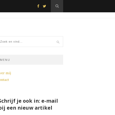
MENU
ver mij
ntact
Schrijf je ook in: e-mail
bij een nieuw artikel