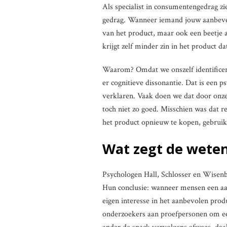
Als specialist in consumentengedrag zi
gedrag. Wanneer iemand jouw aanbevelin
van het product, maar ook een beetje a
krijgt zelf minder zin in het product d
Waarom? Omdat we onszelf identificer
er cognitieve dissonantie. Dat is een 
verklaren. Vaak doen we dat door onze
toch niet zo goed. Misschien was dat 
het product opnieuw te kopen, gebruik
Wat zegt de wete
Psychologen Hall, Schlosser en Wisenb
Hun conclusie: wanneer mensen een aa
eigen interesse in het aanbevolen prod
onderzoekers aan proefpersonen om ee