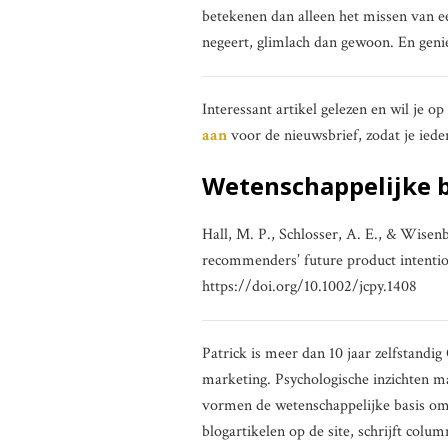
betekenen dan alleen het missen van e
negeert, glimlach dan gewoon. En genie
Interessant artikel gelezen en wil je o
aan
voor de nieuwsbrief, zodat je iede
Wetenschappelijke 
Hall, M. P., Schlosser, A. E., & Wisen
recommenders’ future product intentio
https://doi.org/10.1002/jcpy.1408
Patrick is meer dan 10 jaar zelfstand
marketing. Psychologische inzichten m
vormen de wetenschappelijke basis om be
blogartikelen op de site, schrijft co