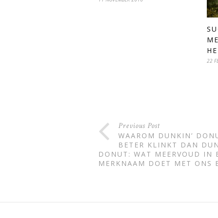
SU
ME
HE
22 F
Previous Post
WAAROM DUNKIN’ DON
BETER KLINKT DAN DUN
DONUT: WAT MEERVOUD IN 
MERKNAAM DOET MET ONS 