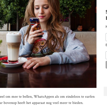
owel om mee te bellen, WhatsAppen als om eindeloos te surfen
aar bovenop heeft het apparaat nog veel meer te bieden.