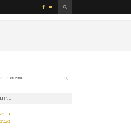
MENU
ver mij
ntact