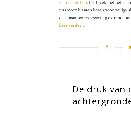
Paarse ketchup
: het bleek niet het suc
waardoor klanten kozen voor veilige a
de consument reageert op extreme inn
Lees verder…
De druk van 
achtergronde