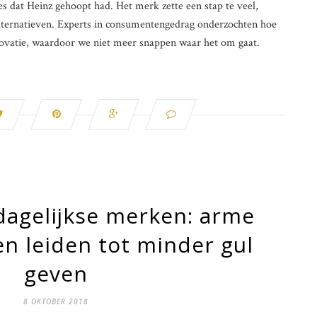
ces dat Heinz gehoopt had. Het merk zette een stap te veel,
lternatieven. Experts in consumentengedrag onderzochten hoe
ovatie, waardoor we niet meer snappen waar het om gaat.
dagelijkse merken: arme
n leiden tot minder gul
geven
8 OKTOBER 2018