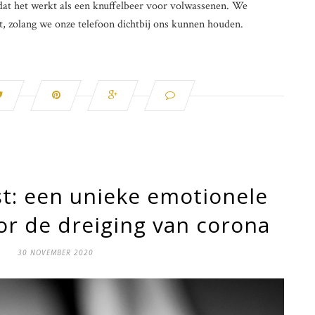
dat het werkt als een knuffelbeer voor volwassenen. We
, zolang we onze telefoon dichtbij ons kunnen houden.
t: een unieke emotionele
r de dreiging van corona
30 NOVEMBER 2020