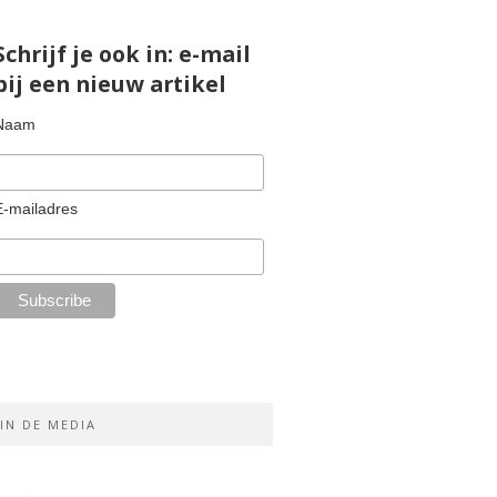
Schrijf je ook in: e-mail
bij een nieuw artikel
Naam
E-mailadres
IN DE MEDIA