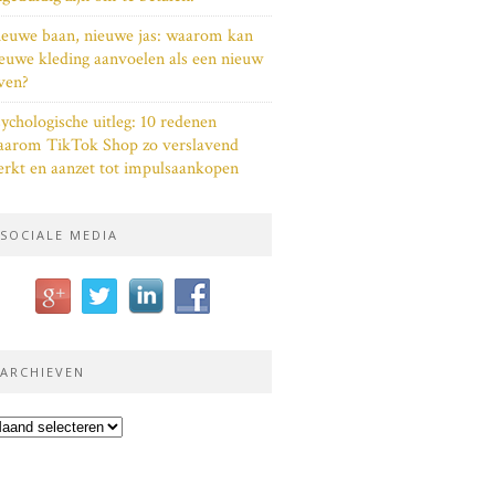
euwe baan, nieuwe jas: waarom kan
euwe kleding aanvoelen als een nieuw
ven?
ychologische uitleg: 10 redenen
aarom TikTok Shop zo verslavend
rkt en aanzet tot impulsaankopen
SOCIALE MEDIA
ARCHIEVEN
chieven