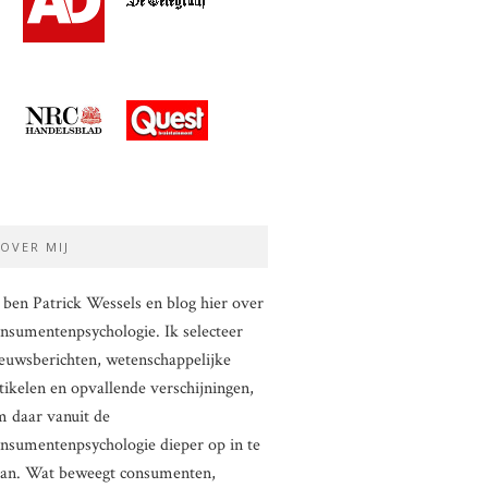
OVER MIJ
 ben Patrick Wessels en blog hier over
nsumentenpsychologie. Ik selecteer
euwsberichten, wetenschappelijke
tikelen en opvallende verschijningen,
 daar vanuit de
nsumentenpsychologie dieper op in te
aan. Wat beweegt consumenten,