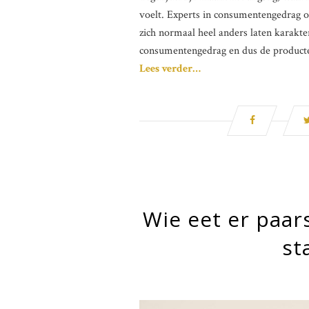
voelt. Experts in consumentengedrag o
zich normaal heel anders laten karakte
consumentengedrag en dus de producten
Lees verder…
Wie eet er paar
st