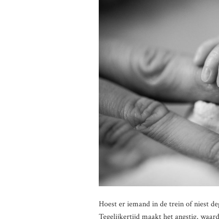
Hoest er iemand in de trein of niest de
Tegelijkertijd maakt het angstig, waar