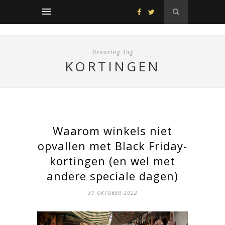
Browsing Tag
KORTINGEN
Waarom winkels niet
opvallen met Black Friday-
kortingen (en wel met
andere speciale dagen)
31 OKTOBER 2022