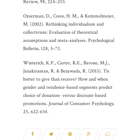
Review, 98, 224–253.
Oyserman, D., Coon, H. M., & Kemmelmeier,
M. (2002). Rethinking individualism and
collectivism: Evaluation of theoretical
assumptions and meta-analyses. Psychological
Bulletin, 128, 3–72.
Winterich, K.P., Carter, R.E., Barone, M.J.,
Janakiraman, R. & Bezawada, R. (2015). Tis
better to give than receive? How and when
gender and residence-based segments predict
choice of donation- versus discount-based
promotions. Journal of Consumer Psychology,
25, 622-634.