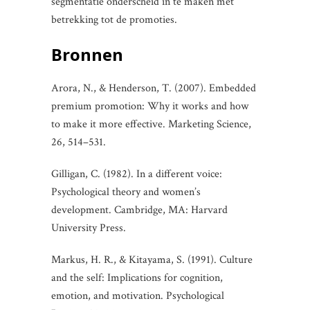
segmentatie onderscheid in te maken met
betrekking tot de promoties.
Bronnen
Arora, N., & Henderson, T. (2007). Embedded
premium promotion: Why it works and how
to make it more effective. Marketing Science,
26, 514–531.
Gilligan, C. (1982). In a different voice:
Psychological theory and women’s
development. Cambridge, MA: Harvard
University Press.
Markus, H. R., & Kitayama, S. (1991). Culture
and the self: Implications for cognition,
emotion, and motivation. Psychological