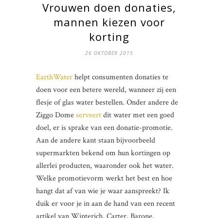
Vrouwen doen donaties,
mannen kiezen voor
korting
26 OKTOBER 2015
EarthWater
helpt consumenten donaties te
doen voor een betere wereld, wanneer zij een
flesje of glas water bestellen. Onder andere de
Ziggo Dome
serveert
dit water met een goed
doel, er is sprake van een donatie-promotie.
Aan de andere kant staan bijvoorbeeld
supermarkten bekend om hun kortingen op
allerlei producten, waaronder ook het water.
Welke promotievorm werkt het best en hoe
hangt dat af van wie je waar aanspreekt? Ik
duik er voor je in aan de hand van een recent
artikel van Winterich, Carter, Barone,