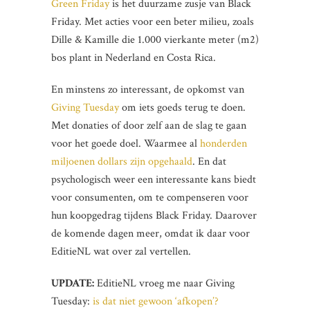
Green Friday
is het duurzame zusje van Black
Friday. Met acties voor een beter milieu, zoals
Dille & Kamille die 1.000 vierkante meter (m2)
bos plant in Nederland en Costa Rica.
En minstens zo interessant, de opkomst van
Giving Tuesday
om iets goeds terug te doen.
Met donaties of door zelf aan de slag te gaan
voor het goede doel. Waarmee al
honderden
miljoenen dollars zijn opgehaald
. En dat
psychologisch weer een interessante kans biedt
voor consumenten, om te compenseren voor
hun koopgedrag tijdens Black Friday. Daarover
de komende dagen meer, omdat ik daar voor
EditieNL wat over zal vertellen.
UPDATE:
EditieNL vroeg me naar Giving
Tuesday:
is dat niet gewoon ‘afkopen’?