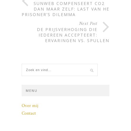
SUNWEB COMPENSEERT CO2
DAN MAAR ZELF: LAST VAN HET
PRISONER’S DILEMMA
Next Post
DE PRIJSVERHOGING DIE
IEDEREEN ACCEPTEERT:
ERVARINGEN VS. SPULLEN
MENU
Over mij
Contact