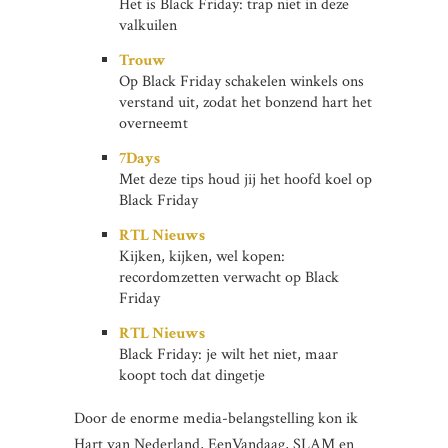
Het is Black Friday: trap niet in deze
valkuilen
Trouw
Op Black Friday schakelen winkels ons
verstand uit, zodat het bonzend hart het
overneemt
7Days
Met deze tips houd jij het hoofd koel op
Black Friday
RTL Nieuws
Kijken, kijken, wel kopen:
recordomzetten verwacht op Black
Friday
RTL Nieuws
Black Friday: je wilt het niet, maar
koopt toch dat dingetje
Door de enorme media-belangstelling kon ik
Hart van Nederland, EenVandaag, SLAM en