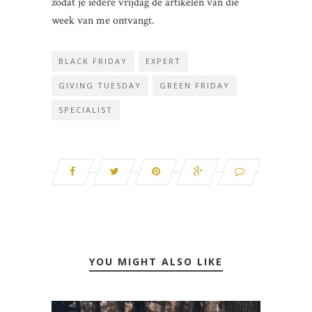
zodat je iedere vrijdag de artikelen van die
week van me ontvangt.
BLACK FRIDAY
EXPERT
GIVING TUESDAY
GREEN FRIDAY
SPECIALIST
YOU MIGHT ALSO LIKE