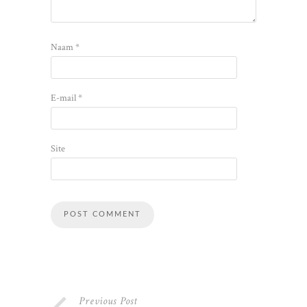
Naam
*
E-mail
*
Site
Alternative:
Previous Post