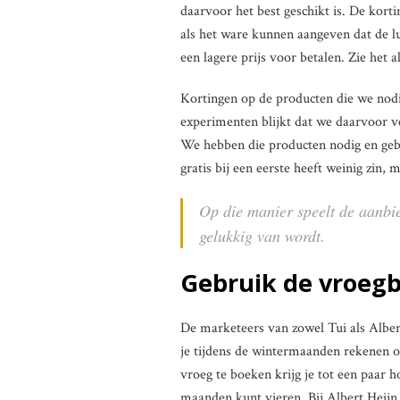
daarvoor het best geschikt is. De kort
als het ware kunnen aangeven dat de 
een lagere prijs voor betalen. Zie het a
Kortingen op de producten die we nodig
experimenten blijkt dat we daarvoor ve
We hebben die producten nodig en gebr
gratis bij een eerste heeft weinig zin, 
Op die manier speelt de aanbi
gelukkig van wordt.
Gebruik de vroegb
De marketeers van zowel Tui als Alber
je tijdens de wintermaanden rekenen 
vroeg te boeken krijg je tot een paar h
maanden kunt vieren. Bij Albert Heijn 