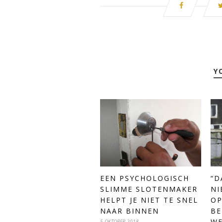
Y
“D
EEN PSYCHOLOGISCH
NI
SLIMME SLOTENMAKER
OP
HELPT JE NIET TE SNEL
BE
NAAR BINNEN
WE
5 OKTOBER 2018