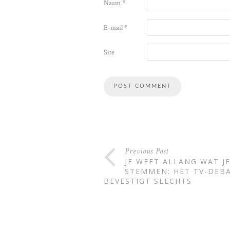
Naam
*
E-mail
*
Site
Alternative:
Previous Post
JE WEET ALLANG WAT J
STEMMEN: HET TV-DEB
BEVESTIGT SLECHTS