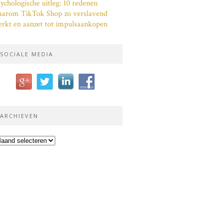
ychologische uitleg: 10 redenen
aarom TikTok Shop zo verslavend
rkt en aanzet tot impulsaankopen
SOCIALE MEDIA
ARCHIEVEN
chieven