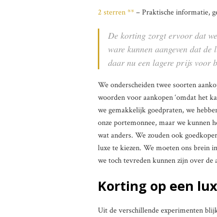
2 sterren **
– Praktische informatie, g
De korting zorgt ervoor dat we
ware kunnen aangeven dat de l
daar nu een lagere prijs voor b
We onderscheiden twee soorten aankopen
woorden voor aankopen ‘omdat het kan
we gemakkelijk goedpraten, we hebben 
onze portemonnee, maar we kunnen hela
wat anders. We zouden ook goedkope
luxe te kiezen. We moeten ons brein i
we toch tevreden kunnen zijn over de
Korting op een lu
Uit de verschillende experimenten blij