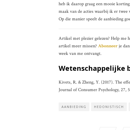
heb ik daarop graag een mooie korting,
maak van de acties waarbij ik er twee v
Op die manier speelt de aanbieding go
Artikel met plezier gelezen? Help me 
artikel meer missen?
Abonneer
je dan
week van me ontvangt.
Wetenschappelijke 
Kivets, R. & Zheng, Y. (2017). The eff
Journal of Consumer Psychology, 27, 
AANBIEDING
HEDONISTISCH