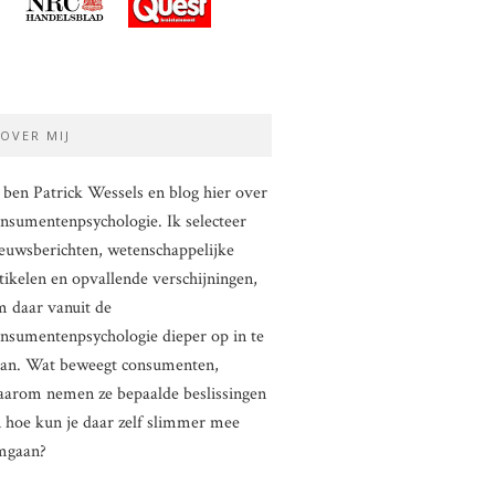
OVER MIJ
 ben Patrick Wessels en blog hier over
nsumentenpsychologie. Ik selecteer
euwsberichten, wetenschappelijke
tikelen en opvallende verschijningen,
 daar vanuit de
nsumentenpsychologie dieper op in te
aan. Wat beweegt consumenten,
arom nemen ze bepaalde beslissingen
 hoe kun je daar zelf slimmer mee
mgaan?