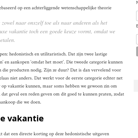
ebaseerd op een achterliggende wetenschappelijke theorie
 zowel naar onszelf toe als naar anderen als het
uxe vakantie toch een goede keuze vormt, omdat we
etalen.
: hedonistisch en utilitaristisch. Dat zijn twee lastige
’ en aankopen ‘omdat het moet’. Die tweede categorie kunnen
die producten nodig. Zijn ze duur? Dat is dan vervelend voor
as niet anders. Dat werkt voor de eerste categorie echter net
r op vakantie kunnen, maar soms hebben we gewoon zin om
n dat geval een reden geven om dit goed te kunnen praten, zodat
 aankoop die we doen.
xe vakantie
kt dat een directe korting op deze hedonistische uitgaven