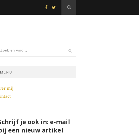
MENU
ver mij
ntact
Schrijf je ook in: e-mail
bij een nieuw artikel