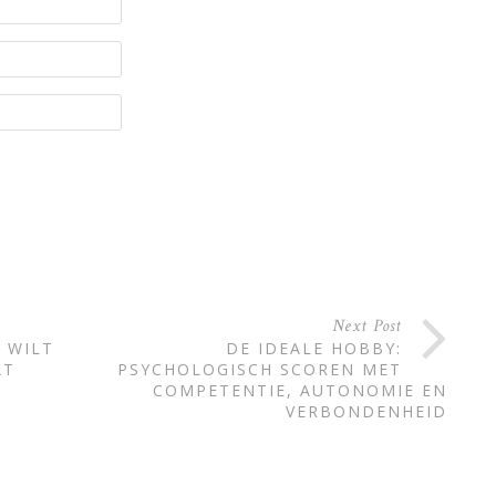
Next Post
E WILT
DE IDEALE HOBBY:
AT
PSYCHOLOGISCH SCOREN MET
COMPETENTIE, AUTONOMIE EN
VERBONDENHEID