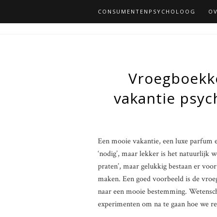
CONSUMENTENPSYCHOLOOG
OV
Vroegboekko
vakantie psyc
Een mooie vakantie, een luxe parfum en
‘nodig’, maar lekker is het natuurlijk 
praten’, maar gelukkig bestaan er voor
maken. Een goed voorbeeld is de vroeg
naar een mooie bestemming. Wetenscha
experimenten om na te gaan hoe we re