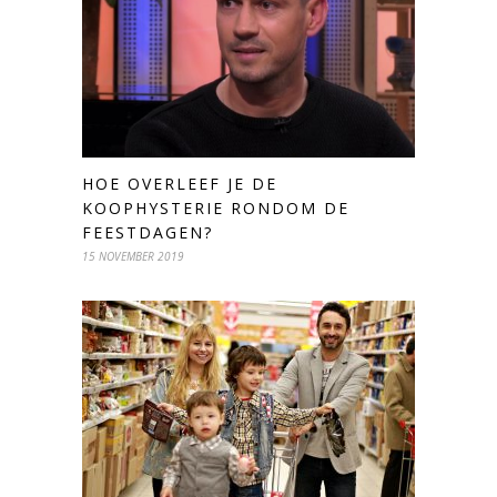
HOE OVERLEEF JE DE
KOOPHYSTERIE RONDOM DE
FEESTDAGEN?
15 NOVEMBER 2019