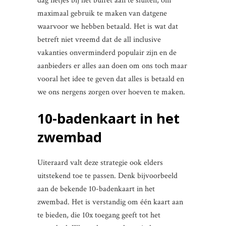
dag netjes bij het buffet aan te sluiten, om
maximaal gebruik te maken van datgene
waarvoor we hebben betaald. Het is wat dat
betreft niet vreemd dat de all inclusive
vakanties onverminderd populair zijn en de
aanbieders er alles aan doen om ons toch maar
vooral het idee te geven dat alles is betaald en
we ons nergens zorgen over hoeven te maken.
10-badenkaart in het
zwembad
Uiteraard valt deze strategie ook elders
uitstekend toe te passen. Denk bijvoorbeeld
aan de bekende 10-badenkaart in het
zwembad. Het is verstandig om één kaart aan
te bieden, die 10x toegang geeft tot het