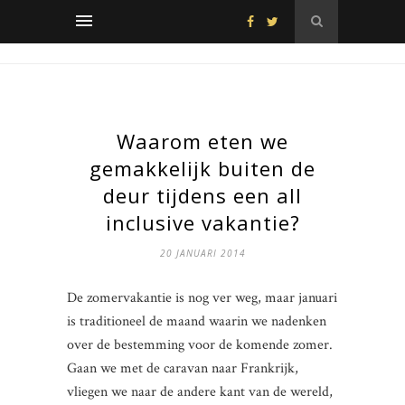
Waarom eten we
gemakkelijk buiten de
deur tijdens een all
inclusive vakantie?
20 JANUARI 2014
De zomervakantie is nog ver weg, maar januari
is traditioneel de maand waarin we nadenken
over de bestemming voor de komende zomer.
Gaan we met de caravan naar Frankrijk,
vliegen we naar de andere kant van de wereld,