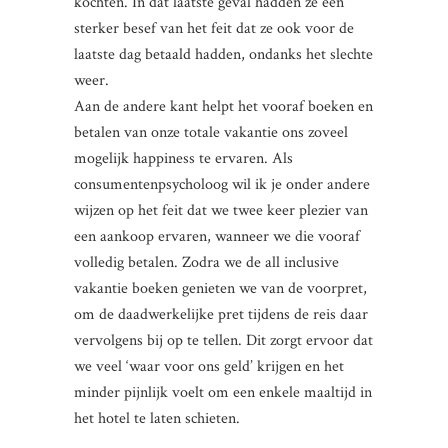
kochten. In dat laatste geval hadden ze een
sterker besef van het feit dat ze ook voor de
laatste dag betaald hadden, ondanks het slechte
weer.
Aan de andere kant helpt het vooraf boeken en
betalen van onze totale vakantie ons zoveel
mogelijk happiness te ervaren. Als
consumentenpsycholoog wil ik je onder andere
wijzen op het feit dat we twee keer plezier van
een aankoop ervaren, wanneer we die vooraf
volledig betalen. Zodra we de all inclusive
vakantie boeken genieten we van de voorpret,
om de daadwerkelijke pret tijdens de reis daar
vervolgens bij op te tellen. Dit zorgt ervoor dat
we veel ‘waar voor ons geld’ krijgen en het
minder pijnlijk voelt om een enkele maaltijd in
het hotel te laten schieten.