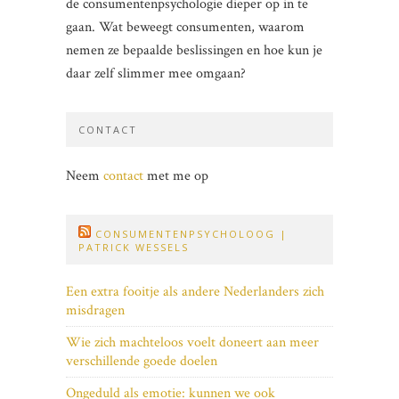
de consumentenpsychologie dieper op in te
gaan. Wat beweegt consumenten, waarom
nemen ze bepaalde beslissingen en hoe kun je
daar zelf slimmer mee omgaan?
CONTACT
Neem
contact
met me op
CONSUMENTENPSYCHOLOOG |
PATRICK WESSELS
Een extra fooitje als andere Nederlanders zich
misdragen
Wie zich machteloos voelt doneert aan meer
verschillende goede doelen
Ongeduld als emotie: kunnen we ook