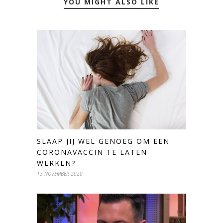
YOU MIGHT ALSO LIKE
SLAAP JIJ WEL GENOEG OM EEN
CORONAVACCIN TE LATEN
WERKEN?
13 NOVEMBER 2020