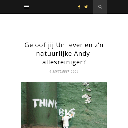
Geloof jij Unilever en z’n
natuurlijke Andy-
allesreiniger?
6 SEPTEMBER 2021