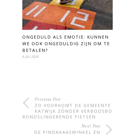
ONGEDULD ALS EMOTIE: KUNNEN
WE OOK ONGEDULDIG ZIJN OM TE
BETALEN?
6 JULI 2026
Previous Post
ZO VOORKOMT DE GEMEENTE
KATWIJK ZÓNDER VERBODSBORD
RONDSLINGERENDE FIETSEN
Next Post
DE PINDAKAASWINKEL EN