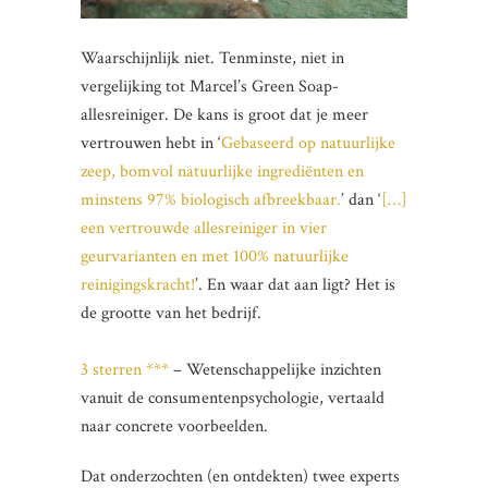
Waarschijnlijk niet. Tenminste, niet in
vergelijking tot Marcel’s Green Soap-
allesreiniger. De kans is groot dat je meer
vertrouwen hebt in ‘
Gebaseerd op natuurlijke
zeep, bomvol natuurlijke ingrediënten en
minstens 97% biologisch afbreekbaar.
’ dan ‘
[…]
een vertrouwde allesreiniger in vier
geurvarianten en met 100% natuurlijke
reinigingskracht!
’. En waar dat aan ligt? Het is
de grootte van het bedrijf.
3 sterren ***
– Wetenschappelijke inzichten
vanuit de consumentenpsychologie, vertaald
naar concrete voorbeelden.
Dat onderzochten (en ontdekten) twee experts