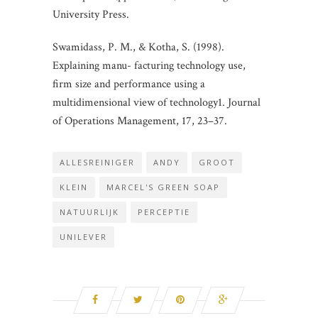
University Press.
Swamidass, P. M., & Kotha, S. (1998).
Explaining manu- facturing technology use,
firm size and performance using a
multidimensional view of technology1. Journal
of Operations Management, 17, 23–37.
ALLESREINIGER
ANDY
GROOT
KLEIN
MARCEL'S GREEN SOAP
NATUURLIJK
PERCEPTIE
UNILEVER