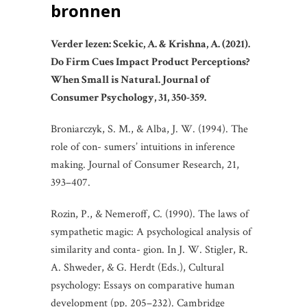
bronnen
Verder lezen: Scekic, A. & Krishna, A. (2021).
Do Firm Cues Impact Product Perceptions?
When Small is Natural. Journal of
Consumer Psychology, 31, 350-359.
Broniarczyk, S. M., & Alba, J. W. (1994). The
role of con- sumers’ intuitions in inference
making. Journal of Consumer Research, 21,
393–407.
Rozin, P., & Nemeroff, C. (1990). The laws of
sympathetic magic: A psychological analysis of
similarity and conta- gion. In J. W. Stigler, R.
A. Shweder, & G. Herdt (Eds.), Cultural
psychology: Essays on comparative human
development (pp. 205–232). Cambridge