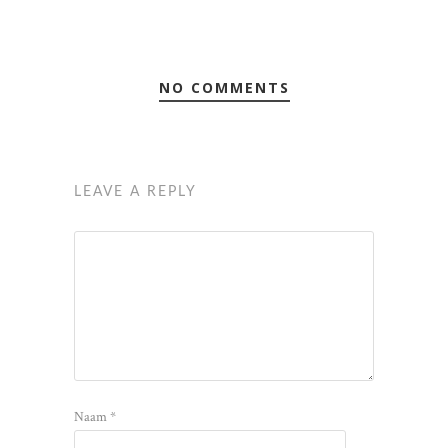
NO COMMENTS
LEAVE A REPLY
Naam
*