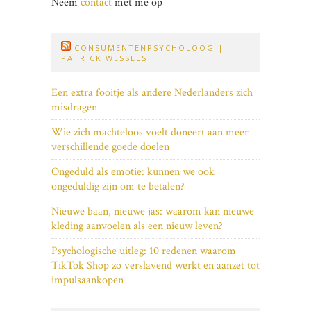
Neem
contact
met me op
CONSUMENTENPSYCHOLOOG |
PATRICK WESSELS
Een extra fooitje als andere Nederlanders zich
misdragen
Wie zich machteloos voelt doneert aan meer
verschillende goede doelen
Ongeduld als emotie: kunnen we ook
ongeduldig zijn om te betalen?
Nieuwe baan, nieuwe jas: waarom kan nieuwe
kleding aanvoelen als een nieuw leven?
Psychologische uitleg: 10 redenen waarom
TikTok Shop zo verslavend werkt en aanzet tot
impulsaankopen