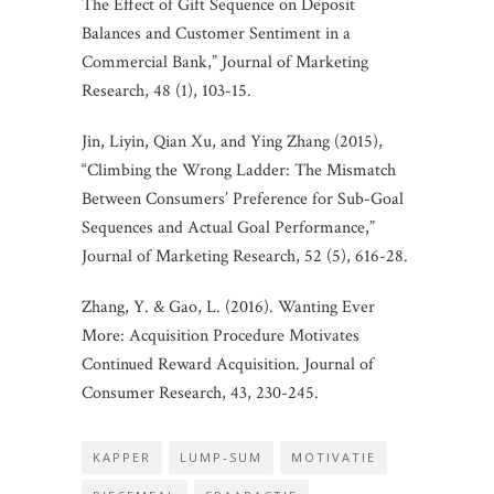
The Effect of Gift Sequence on Deposit
Balances and Customer Sentiment in a
Commercial Bank,” Journal of Marketing
Research, 48 (1), 103-15.
Jin, Liyin, Qian Xu, and Ying Zhang (2015),
“Climbing the Wrong Ladder: The Mismatch
Between Consumers’ Preference for Sub-Goal
Sequences and Actual Goal Performance,”
Journal of Marketing Research, 52 (5), 616-28.
Zhang, Y. & Gao, L. (2016). Wanting Ever
More: Acquisition Procedure Motivates
Continued Reward Acquisition. Journal of
Consumer Research, 43, 230-245.
KAPPER
LUMP-SUM
MOTIVATIE