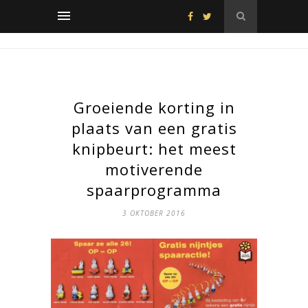
Groeiende korting in
plaats van een gratis
knipbeurt: het meest
motiverende
spaarprogramma
3 OKTOBER 2016