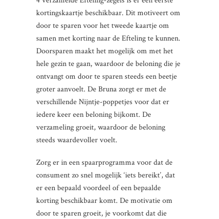
4 verzamelde Efteling-zegels is er een eerste
kortingskaartje beschikbaar. Dit motiveert om
door te sparen voor het tweede kaartje om
samen met korting naar de Efteling te kunnen.
Doorsparen maakt het mogelijk om met het
hele gezin te gaan, waardoor de beloning die je
ontvangt om door te sparen steeds een beetje
groter aanvoelt. De Bruna zorgt er met de
verschillende Nijntje-poppetjes voor dat er
iedere keer een beloning bijkomt. De
verzameling groeit, waardoor de beloning
steeds waardevoller voelt.
Zorg er in een spaarprogramma voor dat de
consument zo snel mogelijk ‘iets bereikt’, dat
er een bepaald voordeel of een bepaalde
korting beschikbaar komt. De motivatie om
door te sparen groeit, je voorkomt dat die