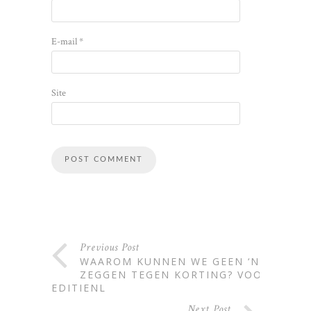
E-mail
*
Site
Alternative:
Previous Post
WAAROM KUNNEN WE GEEN ‘NEE’
ZEGGEN TEGEN KORTING? VOOR
EDITIENL
Next Post