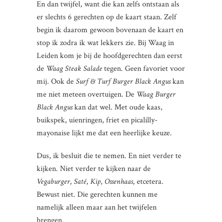
En dan twijfel, want die kan zelfs ontstaan als
er slechts 6 gerechten op de kaart staan. Zelf
begin ik daarom gewoon bovenaan de kaart en
stop ik zodra ik wat lekkers zie. Bij Waag in
Leiden kom je bij de hoofdgerechten dan eerst
de
Waag Steak Salade
tegen. Geen favoriet voor
mij. Ook de
Surf & Turf Burger Black Angus
kan
me niet meteen overtuigen. De
Waag Burger
Black Angus
kan dat wel. Met oude kaas,
buikspek, uienringen, friet en picalilly-
mayonaise lijkt me dat een heerlijke keuze.
Dus, ik besluit die te nemen. En niet verder te
kijken. Niet verder te kijken naar de
Vegaburger
,
Saté
,
Kip
,
Ossenhaas
, etcetera.
Bewust niet. Die gerechten kunnen me
namelijk alleen maar aan het twijfelen
brengen.