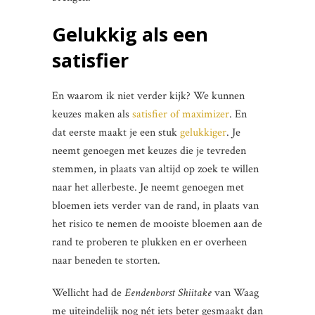
Gelukkig als een
satisfier
En waarom ik niet verder kijk? We kunnen
keuzes maken als
satisfier of maximizer
. En
dat eerste maakt je een stuk
gelukkiger
. Je
neemt genoegen met keuzes die je tevreden
stemmen, in plaats van altijd op zoek te willen
naar het allerbeste. Je neemt genoegen met
bloemen iets verder van de rand, in plaats van
het risico te nemen de mooiste bloemen aan de
rand te proberen te plukken en er overheen
naar beneden te storten.
Wellicht had de
Eendenborst Shiitake
van Waag
me uiteindelijk nog nét iets beter gesmaakt dan