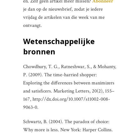
en. Zelf geen artikel meer missen?
Abonneer
je dan op de nieuwsbrief, zodat je iedere
vrijdag de artikelen van die week van me
ontvangt.
Wetenschappelijke
bronnen
Chowdhury, T. G., Ratneshwar, S., & Mohanty,
P. (2009). The time-harried shopper:
Exploring the differences between maximizers
and satisficers. Marketing Letters, 20(2), 155–
167, http://dx.doi.org/10.1007/s11002-008-
9063-0.
Schwartz, B. (2004). The paradox of choice:
Why more is less. New York: Harper Collins.