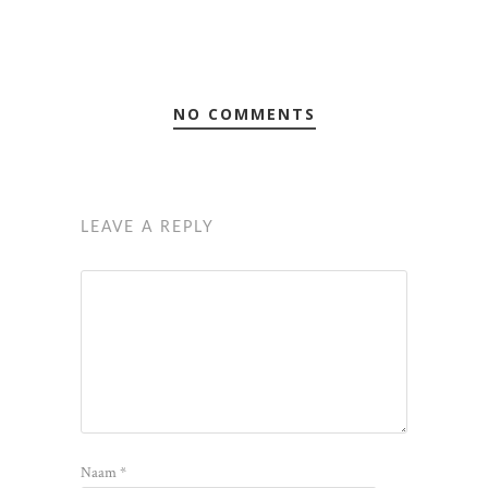
NO COMMENTS
LEAVE A REPLY
Naam
*