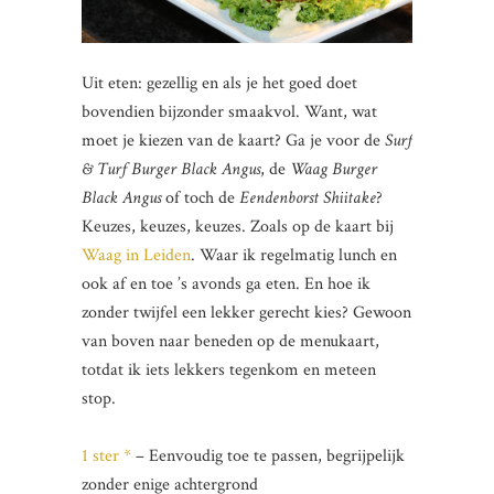
Uit eten: gezellig en als je het goed doet
bovendien bijzonder smaakvol. Want, wat
moet je kiezen van de kaart? Ga je voor de
Surf
& Turf Burger Black Angus
, de
Waag Burger
Black Angus
of toch de
Eendenborst Shiitake
?
Keuzes, keuzes, keuzes. Zoals op de kaart bij
Waag in Leiden
. Waar ik regelmatig lunch en
ook af en toe ’s avonds ga eten. En hoe ik
zonder twijfel een lekker gerecht kies? Gewoon
van boven naar beneden op de menukaart,
totdat ik iets lekkers tegenkom en meteen
stop.
1 ster *
– Eenvoudig toe te passen, begrijpelijk
zonder enige achtergrond