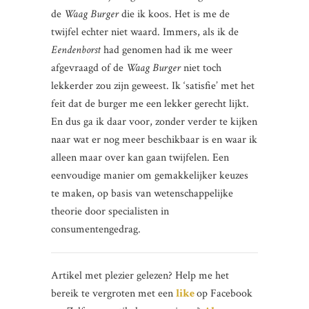
de
Waag Burger
die ik koos. Het is me de
twijfel echter niet waard. Immers, als ik de
Eendenborst
had genomen had ik me weer
afgevraagd of de
Waag Burger
niet toch
lekkerder zou zijn geweest. Ik ‘satisfie’ met het
feit dat de burger me een lekker gerecht lijkt.
En dus ga ik daar voor, zonder verder te kijken
naar wat er nog meer beschikbaar is en waar ik
alleen maar over kan gaan twijfelen. Een
eenvoudige manier om gemakkelijker keuzes
te maken, op basis van wetenschappelijke
theorie door specialisten in
consumentengedrag.
Artikel met plezier gelezen? Help me het
bereik te vergroten met een
like
op Facebook