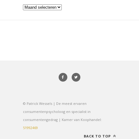
Archieven
© Patrick Wessels | De meest ervaren
consumentenpsycholoog en specialist in
consumentengedrag | Kamer van Koophandel:
51992469
BACK TO TOP