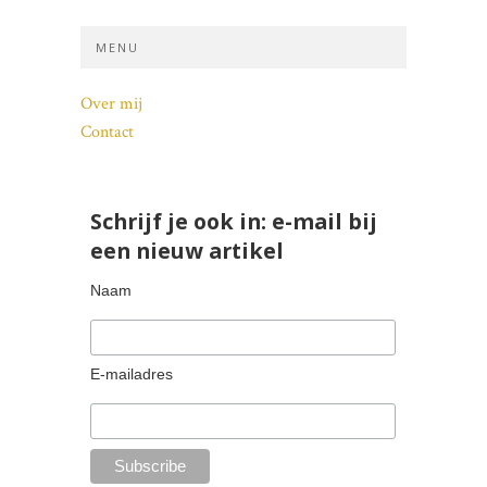
MENU
Over mij
Contact
Schrijf je ook in: e-mail bij
een nieuw artikel
Naam
E-mailadres