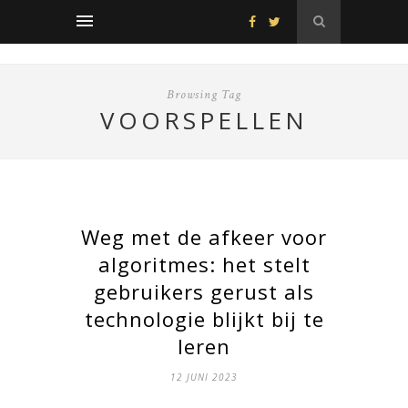
Browsing Tag
VOORSPELLEN
Weg met de afkeer voor
algoritmes: het stelt
gebruikers gerust als
technologie blijkt bij te
leren
12 JUNI 2023