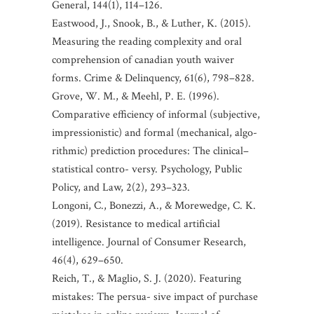
General, 144(1), 114–126.
Eastwood, J., Snook, B., & Luther, K. (2015).
Measuring the reading complexity and oral
comprehension of canadian youth waiver
forms. Crime & Delinquency, 61(6), 798–828.
Grove, W. M., & Meehl, P. E. (1996).
Comparative efficiency of informal (subjective,
impressionistic) and formal (mechanical, algo-
rithmic) prediction procedures: The clinical–
statistical contro- versy. Psychology, Public
Policy, and Law, 2(2), 293–323.
Longoni, C., Bonezzi, A., & Morewedge, C. K.
(2019). Resistance to medical artificial
intelligence. Journal of Consumer Research,
46(4), 629–650.
Reich, T., & Maglio, S. J. (2020). Featuring
mistakes: The persua- sive impact of purchase