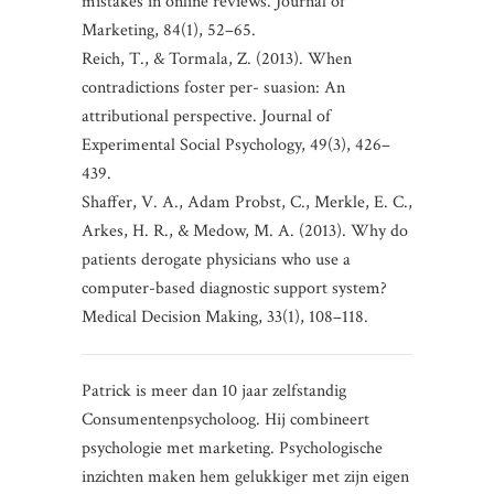
mistakes in online reviews. Journal of
Marketing, 84(1), 52–65.
Reich, T., & Tormala, Z. (2013). When
contradictions foster per- suasion: An
attributional perspective. Journal of
Experimental Social Psychology, 49(3), 426–
439.
Shaffer, V. A., Adam Probst, C., Merkle, E. C.,
Arkes, H. R., & Medow, M. A. (2013). Why do
patients derogate physicians who use a
computer-based diagnostic support system?
Medical Decision Making, 33(1), 108–118.
Patrick is meer dan 10 jaar zelfstandig
Consumentenpsycholoog. Hij combineert
psychologie met marketing. Psychologische
inzichten maken hem gelukkiger met zijn eigen