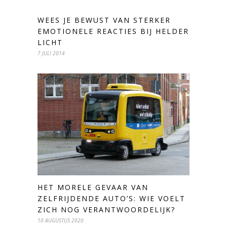
WEES JE BEWUST VAN STERKER
EMOTIONELE REACTIES BIJ HELDER
LICHT
7 JULI 2014
HET MORELE GEVAAR VAN
ZELFRIJDENDE AUTO’S: WIE VOELT
ZICH NOG VERANTWOORDELIJK?
10 AUGUSTUS 2020