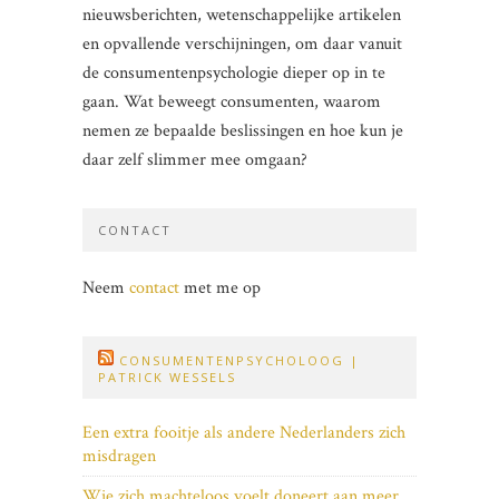
nieuwsberichten, wetenschappelijke artikelen
en opvallende verschijningen, om daar vanuit
de consumentenpsychologie dieper op in te
gaan. Wat beweegt consumenten, waarom
nemen ze bepaalde beslissingen en hoe kun je
daar zelf slimmer mee omgaan?
CONTACT
Neem
contact
met me op
CONSUMENTENPSYCHOLOOG |
PATRICK WESSELS
Een extra fooitje als andere Nederlanders zich
misdragen
Wie zich machteloos voelt doneert aan meer