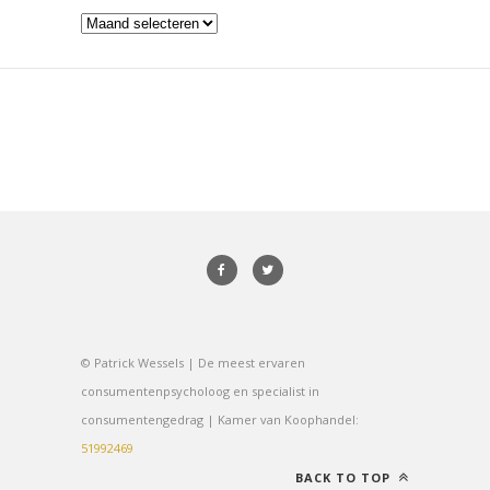
Archieven
© Patrick Wessels | De meest ervaren
consumentenpsycholoog en specialist in
consumentengedrag | Kamer van Koophandel:
51992469
BACK TO TOP