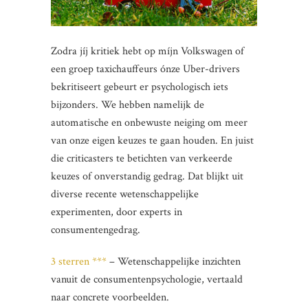
Zodra jíj kritiek hebt op míjn Volkswagen of
een groep taxichauffeurs ónze Uber-drivers
bekritiseert gebeurt er psychologisch iets
bijzonders. We hebben namelijk de
automatische en onbewuste neiging om meer
van onze eigen keuzes te gaan houden. En juist
die criticasters te betichten van verkeerde
keuzes of onverstandig gedrag. Dat blijkt uit
diverse recente wetenschappelijke
experimenten, door experts in
consumentengedrag.
3 sterren ***
– Wetenschappelijke inzichten
vanuit de consumentenpsychologie, vertaald
naar concrete voorbeelden.