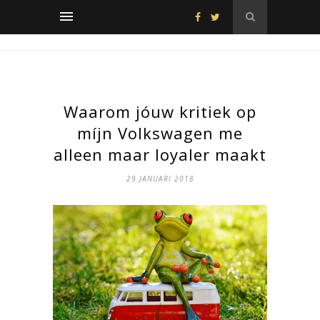
Waarom jóuw kritiek op
míjn Volkswagen me
alleen maar loyaler maakt
29 JANUARI 2018