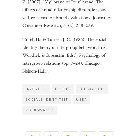
Z. (2007). “My” brand or “our” brand: The
effects of brand relationship dimensions and
self-construal on brand evaluations. Journal of
Consumer Research, 34(2), 248–259.
Tajfel, H., & Turner, J. C. (1986). The social
identity theory of intergroup behavior. In S.
Worchel, & G. Austin (Eds.), Psychology of
intergroup relations (pp. 7–24). Chicago:
Nelson-Hall.
IN-GROUP
KRITIEK
OUT-GROUP
SOCIALE IDENTITEIT
UBER
VOLKSWAGEN