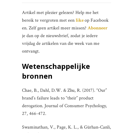
Artikel met plezier gelezen? Help me het
bereik te vergroten met een
like
op Facebook
en. Zelf geen artikel meer missen?
Abonneer
je dan op de nieuwsbrief, zodat je iedere
vrijdag de artikelen van die week van me
ontvangt.
Wetenschappelijke
bronnen
Chae, B., Dahl, D.W. & Zhu, R. (2017). “Our”
brand’s failure leads to “their” product
derogation. Journal of Consumer Psychology,
27, 466-472.
Swaminathan, V., Page, K. L., & Gürhan-Canli,