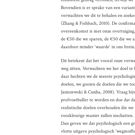
Bovendien is er sprake van een varian
verwachten we dit te behalen en zoeken
(Zhang & Fishbach, 2010). De confirmati
overeenkomst is met onze overtuiging, 
de €50 die we sparen, de €50 die we aa
daardoor minder ‘waarde’ in ons brein
Dit betekent dat het vooral onze verwa
weg zitten. Verwachten we het doel te 
daar hechten we de meeste psychologis
doelen, we gooien de doelen die we to
Janiszewski & Cunha, 2008). Vraag bi
profvoetballer te worden en doe dat da
realistische doelen overhouden die we
rooskleurige manier zullen inschatten.
Dan geven we dat psychologisch een g
vlotte uitgave psychologisch ‘wegmoffel