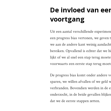
De invloed van ee
voortgang
Uit een aantal verschillende experime
een progress bias vertonen, we geven t
we aan de andere kant weinig aandacht
bereiken. Opvallend is echter dat we 
lijkt of we al snel een stap terug moet
voorwaarts een eerste stap terug moet
De progress bias komt onder andere v
sparen, we willen afvallen of we geld 
verbranden. Bovendien werden in de ex
onderzocht, in de beide gevallen blijk
dat we de eerste stappen zetten.