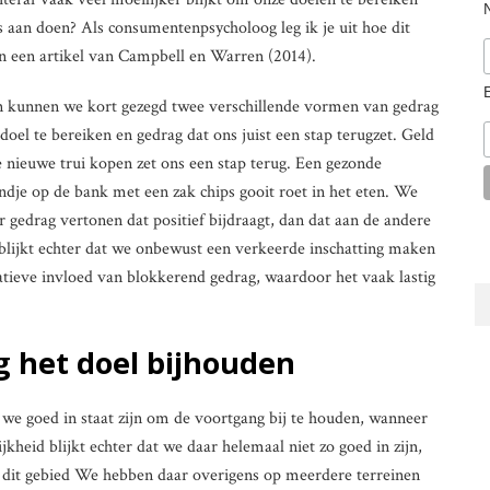
 aan doen? Als consumentenpsycholoog leg ik je uit hoe dit
an een artikel van Campbell en Warren (2014).
n kunnen we kort gezegd twee verschillende vormen van gedrag
oel te bereiken en gedrag dat ons juist een stap terugzet. Geld
ke nieuwe trui kopen zet ons een stap terug. Een gezonde
ondje op de bank met een zak chips gooit roet in het eten. We
gedrag vertonen dat positief bijdraagt, dan dat aan de andere
k blijkt echter dat we onbewust een verkeerde inschatting maken
atieve invloed van blokkerend gedrag, waardoor het vaak lastig
g het doel bijhouden
we goed in staat zijn om de voortgang bij te houden, wanneer
jkheid blijkt echter dat we daar helemaal niet zo goed in zijn,
 dit gebied We hebben daar overigens op meerdere terreinen