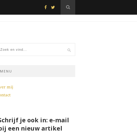
MENU
ver mij
ntact
Schrijf je ook in: e-mail
bij een nieuw artikel