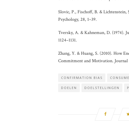
Slovic, P., Fischoff, B. & Lichtenstein
Psychology, 28, 1–39.
Tversky, A. & Kahneman, D. (1974). Ju
1124–1131.
Zhang, Y. & Huang, S. (2010). How E
Commitment and Motivation. Journal 
CONFIRMATION BIAS
CONSUME
DOELEN
DOELSTELLINGEN