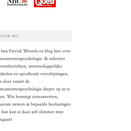
OVER MIJ
 ben Patrick Wessels en blog hier over
nsumentenpsychologie. Ik selecteer
euwsberichten, wetenschappelijke
tikelen en opvallende verschijningen,
 daar vanuit de
nsumentenpsychologie dieper op in te
aan. Wat beweegt consumenten,
arom nemen ze bepaalde beslissingen
 hoe kun je daar zelf slimmer mee
mgaan?