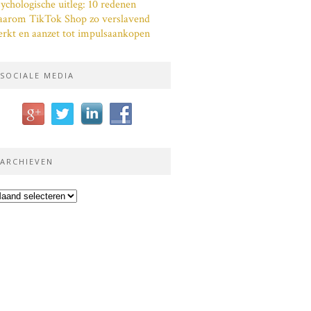
ychologische uitleg: 10 redenen
aarom TikTok Shop zo verslavend
rkt en aanzet tot impulsaankopen
SOCIALE MEDIA
ARCHIEVEN
chieven