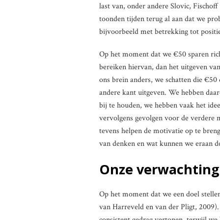
last van, onder andere Slovic, Fischof
toonden tijden terug al aan dat we pr
bijvoorbeeld met betrekking tot posit
Op het moment dat we €50 sparen richti
bereiken hiervan, dan het uitgeven van
ons brein anders, we schatten die €50 
andere kant uitgeven. We hebben daar
bij te houden, we hebben vaak het idee
vervolgens gevolgen voor de verdere 
tevens helpen de motivatie op te breng
van denken en wat kunnen we eraan d
Onze verwachtinge
Op het moment dat we een doel stelle
van Harreveld en van der Pligt, 2009)
consistent gedrag vertonen, terwijl we