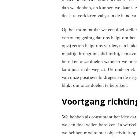
dan we denken, en kunnen we daar iets
deels te verklaren valt, aan de hand v
Op het moment dat we een doel stelle
vertonen; gedrag dat ons helpt om het d
opzij zetten helpt ons verder, een leu
maaltijd brengt ons dichterbij, een av
bereiken onze doelen wanneer we meer 
kant juist in de weg zit. Uit onderzoe
van onze positieve bijdrages en de neg
blijkt om onze doelen te bereiken.
Voortgang richtin
We hebben als consument het idee dat 
we een doel willen bereiken. In werkeli
we hebben moeite met objectiviteit op