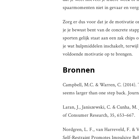
spaarmomenten niet in gevaar en vergro
Zorg er dus voor dat je de motivatie o
je je bewust bent van de concrete stapp
sporten gelijk staat aan een zak chips
je wat hulpmiddelen inschakelt, terwij
voldoende motivatie op te brengen.
Bronnen
Campbell, M.C. & Warren, C. (2014). T
seems larger than one step back. Journ
Laran, J., Janiszewski, C. & Cunha, M.
of Consumer Research, 35, 653–667.
Nordgren, L. F., van Harreveld, F. & Va
Self-Restraint Promotes Impulsive Beh