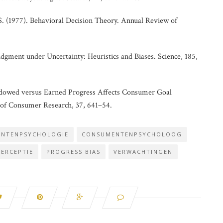
, S. (1977). Behavioral Decision Theory. Annual Review of
dgment under Uncertainty: Heuristics and Biases. Science, 185,
ndowed versus Earned Progress Affects Consumer Goal
of Consumer Research, 37, 641–54.
NTENPSYCHOLOGIE
CONSUMENTENPSYCHOLOOG
PERCEPTIE
PROGRESS BIAS
VERWACHTINGEN