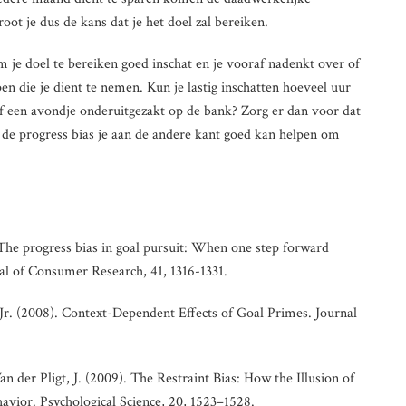
ot je dus de kans dat je het doel zal bereiken.
m je doel te bereiken goed inschat en je vooraf nadenkt over of
en die je dient te nemen. Kun je lastig inschatten hoeveel uur
 of een avondje onderuitgezakt op de bank? Zorg er dan voor dat
l de progress bias je aan de andere kant goed kan helpen om
he progress bias in goal pursuit: When one step forward
al of Consumer Research, 41, 1316-1331.
 Jr. (2008). Context-Dependent Effects of Goal Primes. Journal
n der Pligt, J. (2009). The Restraint Bias: How the Illusion of
avior. Psychological Science, 20, 1523–1528.