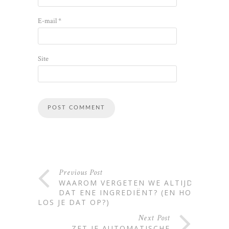
E-mail
*
Site
Alternative:
Previous Post
WAAROM VERGETEN WE ALTIJD
DAT ENE INGREDIËNT? (EN HOE
LOS JE DAT OP?)
Next Post
ZET JE AUTOMATISCHE