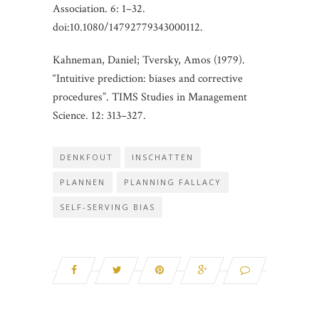
Association. 6: 1–32.
doi:10.1080/14792779343000112.
Kahneman, Daniel; Tversky, Amos (1979).
“Intuitive prediction: biases and corrective
procedures”. TIMS Studies in Management
Science. 12: 313–327.
DENKFOUT
INSCHATTEN
PLANNEN
PLANNING FALLACY
SELF-SERVING BIAS