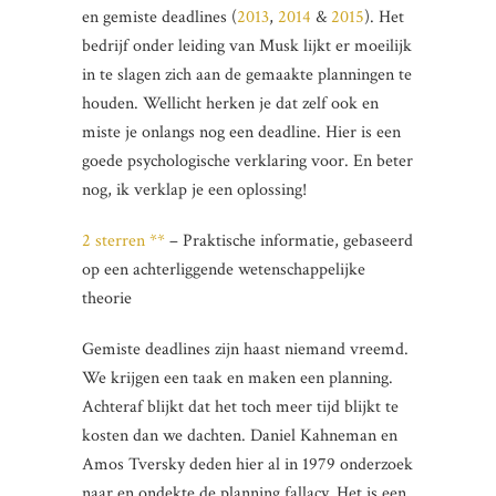
en gemiste deadlines (
2013
,
2014
&
2015
). Het
bedrijf onder leiding van Musk lijkt er moeilijk
in te slagen zich aan de gemaakte planningen te
houden. Wellicht herken je dat zelf ook en
miste je onlangs nog een deadline. Hier is een
goede psychologische verklaring voor. En beter
nog, ik verklap je een oplossing!
2 sterren **
– Praktische informatie, gebaseerd
op een achterliggende wetenschappelijke
theorie
Gemiste deadlines zijn haast niemand vreemd.
We krijgen een taak en maken een planning.
Achteraf blijkt dat het toch meer tijd blijkt te
kosten dan we dachten. Daniel Kahneman en
Amos Tversky deden hier al in 1979 onderzoek
naar en ondekte de planning fallacy. Het is een