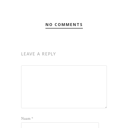
NO COMMENTS
LEAVE A REPLY
Naam
*