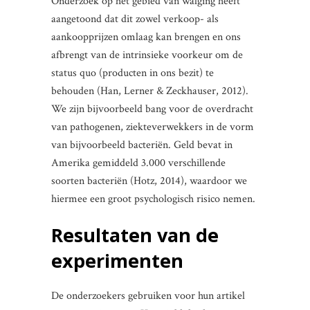
Onderzoek op het gebied van walging heeft
aangetoond dat dit zowel verkoop- als
aankoopprijzen omlaag kan brengen en ons
afbrengt van de intrinsieke voorkeur om de
status quo (producten in ons bezit) te
behouden (Han, Lerner & Zeckhauser, 2012).
We zijn bijvoorbeeld bang voor de overdracht
van pathogenen, ziekteverwekkers in de vorm
van bijvoorbeeld bacteriën. Geld bevat in
Amerika gemiddeld 3.000 verschillende
soorten bacteriën (Hotz, 2014), waardoor we
hiermee een groot psychologisch risico nemen.
Resultaten van de
experimenten
De onderzoekers gebruiken voor hun artikel