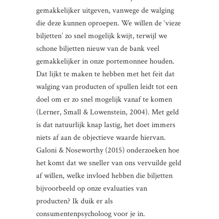
gemakkelijker uitgeven, vanwege de walging
die deze kunnen oproepen. We willen de ‘vieze
biljetten’ zo snel mogelijk kwijt, terwijl we
schone biljetten nieuw van de bank veel
gemakkelijker in onze portemonnee houden.
Dat lijkt te maken te hebben met het feit dat
walging van producten of spullen leidt tot een
doel om er zo snel mogelijk vanaf te komen
(Lerner, Small & Lowenstein, 2004). Met geld
is dat natuurlijk knap lastig, het doet immers
niets af aan de objectieve waarde hiervan.
Galoni & Noseworthy (2015) onderzoeken hoe
het komt dat we sneller van ons vervuilde geld
af willen, welke invloed hebben die biljetten
bijvoorbeeld op onze evaluaties van
producten? Ik duik er als
consumentenpsycholoog voor je in.