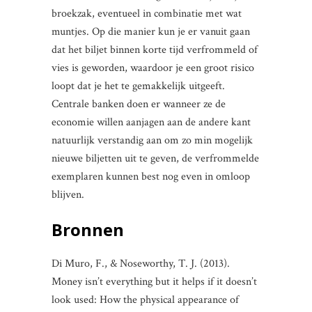
broekzak, eventueel in combinatie met wat
muntjes. Op die manier kun je er vanuit gaan
dat het biljet binnen korte tijd verfrommeld of
vies is geworden, waardoor je een groot risico
loopt dat je het te gemakkelijk uitgeeft.
Centrale banken doen er wanneer ze de
economie willen aanjagen aan de andere kant
natuurlijk verstandig aan om zo min mogelijk
nieuwe biljetten uit te geven, de verfrommelde
exemplaren kunnen best nog even in omloop
blijven.
Bronnen
Di Muro, F., & Noseworthy, T. J. (2013).
Money isn’t everything but it helps if it doesn’t
look used: How the physical appearance of