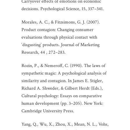
Carryover effects of emotions on economic
decisions. Psychological Science, 15, 337–341.
Morales, A. C., & Fitzsimons, G. J. (2007).
Product contagion: Changing consumer
evaluations through physical contact with
‘disgusting’ products. Journal of Marketing
Research, 44 , 272–283.
Rozin, P., & Nemeroff, C. (1990). The laws of
sympathetic magic: A psychological analysis of
similarity and contagion. In James E. Stigler,
Richard A. Shweder, & Gilbert Herdt (Eds.),
Cultural psychology: Essays on comparative
human development (pp. 3–205). New York:
Cambridge University Press.
Yang, Q., Wu, X., Zhou, X., Mean, N. L., Vohs,