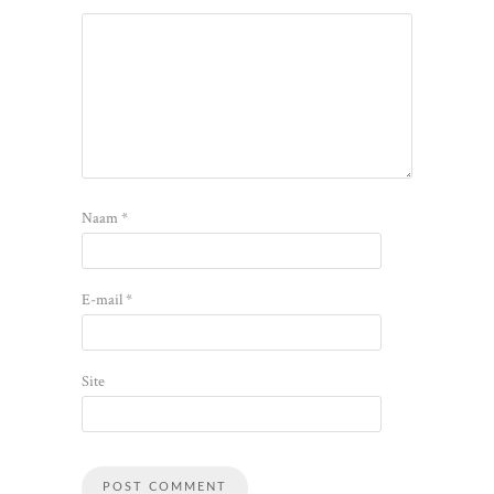
Naam
*
E-mail
*
Site