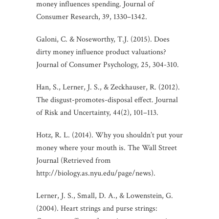
money influences spending. Journal of
Consumer Research, 39, 1330–1342.
Galoni, C. & Noseworthy, T.J. (2015). Does
dirty money influence product valuations?
Journal of Consumer Psychology, 25, 304-310.
Han, S., Lerner, J. S., & Zeckhauser, R. (2012).
The disgust-promotes-disposal effect. Journal
of Risk and Uncertainty, 44(2), 101–113.
Hotz, R. L. (2014). Why you shouldn’t put your
money where your mouth is. The Wall Street
Journal (Retrieved from
http://biology.as.nyu.edu/page/news).
Lerner, J. S., Small, D. A., & Lowenstein, G.
(2004). Heart strings and purse strings: