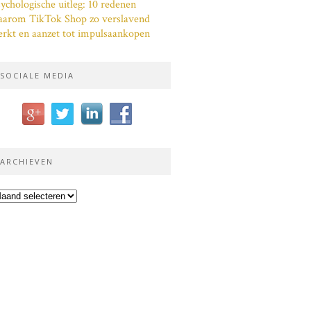
ychologische uitleg: 10 redenen
aarom TikTok Shop zo verslavend
rkt en aanzet tot impulsaankopen
SOCIALE MEDIA
ARCHIEVEN
chieven