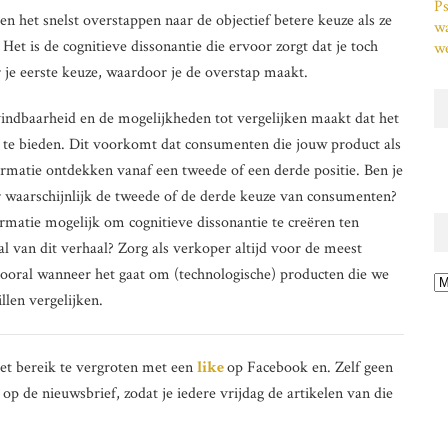
Ps
en het snelst overstappen naar de objectief betere keuze als ze
w
et is de cognitieve dissonantie die ervoor zorgt dat je toch
we
r je eerste keuze, waardoor je de overstap maakt.
 vindbaarheid en de mogelijkheden tot vergelijken maakt dat het
 te bieden. Dit voorkomt dat consumenten die jouw product als
ormatie ontdekken vanaf een tweede of een derde positie. Ben je
 waarschijnlijk de tweede of de derde keuze van consumenten?
rmatie mogelijk om cognitieve dissonantie te creëren ten
l van dit verhaal? Zorg als verkoper altijd voor de meest
ooral wanneer het gaat om (technologische) producten die we
Ar
llen vergelijken.
het bereik te vergroten met een
like
op Facebook en. Zelf geen
 op de nieuwsbrief, zodat je iedere vrijdag de artikelen van die