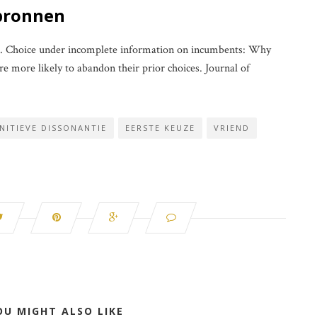
bronnen
7). Choice under incomplete information on incumbents: Why
e more likely to abandon their prior choices. Journal of
NITIEVE DISSONANTIE
EERSTE KEUZE
VRIEND
OU MIGHT ALSO LIKE