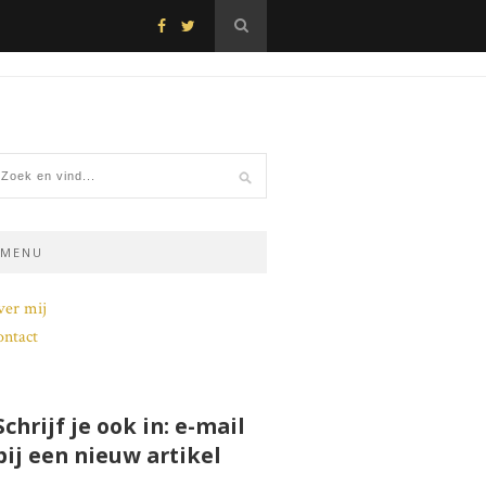
MENU
ver mij
ntact
Schrijf je ook in: e-mail
bij een nieuw artikel