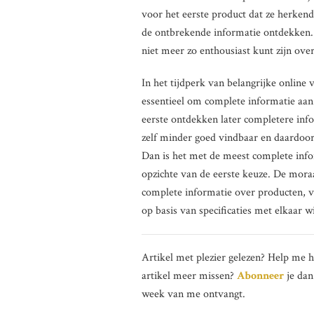
voor het eerste product dat ze herkend
de ontbrekende informatie ontdekken. H
niet meer zo enthousiast kunt zijn ove
In het tijdperk van belangrijke online
essentieel om complete informatie aan
eerste ontdekken later completere inf
zelf minder goed vindbaar en daardoor
Dan is het met de meest complete info
opzichte van de eerste keuze. De moraa
complete informatie over producten, v
op basis van specificaties met elkaar wi
Artikel met plezier gelezen? Help me 
artikel meer missen?
Abonneer
je dan
week van me ontvangt.