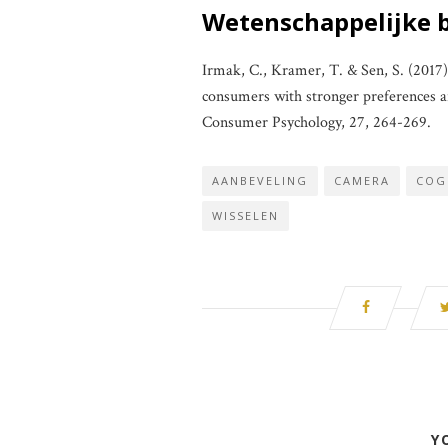
Wetenschappelijke 
Irmak, C., Kramer, T. & Sen, S. (201
consumers with stronger preferences ar
Consumer Psychology, 27, 264-269.
AANBEVELING
CAMERA
COG
WISSELEN
Y