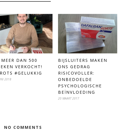
 MEER DAN 500
BIJSLUITERS MAKEN
EKEN VERKOCHT!
ONS GEDRAG
ROTS #GELUKKIG
RISICOVOLLER:
ONBEDOELDE
UNI 2018
PSYCHOLOGISCHE
BEÏNVLOEDING
20 MAART 2017
NO COMMENTS