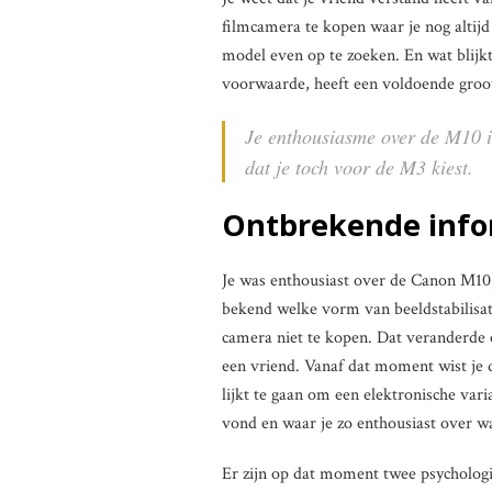
filmcamera te kopen waar je nog altijd 
model even op te zoeken. En wat blij
voorwaarde, heeft een voldoende groot
Je enthousiasme over de M10 is
dat je toch voor de M3 kiest.
Ontbrekende info
Je was enthousiast over de Canon M10, 
bekend welke vorm van beeldstabilisat
camera niet te kopen. Dat veranderde
een vriend. Vanaf dat moment wist je d
lijkt te gaan om een elektronische varia
vond en waar je zo enthousiast over was
Er zijn op dat moment twee psychologis