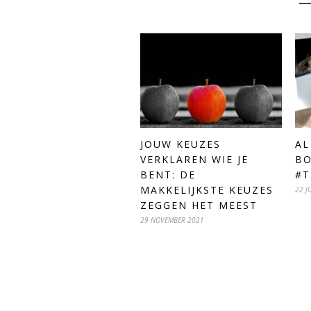
JOUW KEUZES
AL
VERKLAREN WIE JE
BO
BENT: DE
#T
MAKKELIJKSTE KEUZES
22 J
ZEGGEN HET MEEST
29 NOVEMBER 2021