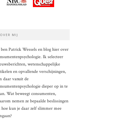
OVER MIJ
 ben Patrick Wessels en blog hier over
nsumentenpsychologie. Ik selecteer
euwsberichten, wetenschappelijke
tikelen en opvallende verschijningen,
 daar vanuit de
nsumentenpsychologie dieper op in te
aan. Wat beweegt consumenten,
arom nemen ze bepaalde beslissingen
 hoe kun je daar zelf slimmer mee
mgaan?