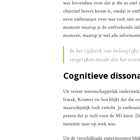
was bovendien trots dat je die zo snel
objectief betere keuze is, omdat je on
eerst enthousiast over was toch niet z
moment waarop je de ontbrekende infor
moment, waarop je wel alle informatie
In het tijdperk van belangrijk
vergelijken maakt dat het esse
Cognitieve disson
Uit recent wetenschappelijk onderzoek
Irmak, Kramer en Sen blijkt dat die cog
waarschijnlijk toch switcht. Je enthou
praten dat je toch voor de M3 kiest. Di
instantie naar op zoek was.
Uit de verschillende experimenten bli