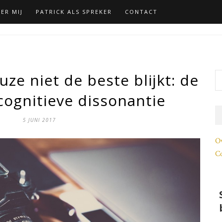
ER MIJ
PATRICK ALS SPREKER
CONTACT
uze niet de beste blijkt: de
cognitieve dissonantie
5 JUNI 2017
O
Co