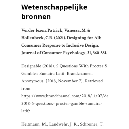
Wetenschappelijke
bronnen
Verder lezen: Patrick, Vanessa, M. &
Hollenbeck, C.R. (2021). Designing for All:
Consumer Response to Inclusive Design.
Journal of Consumer Psychology, 31, 360-381.
Designable (2018). 5 Questions With Procter &
Gamble’s Sumaira Latif. Brandchannel.
Anonymous. (2018, November 7). Retrieved
from
https://www.brandchannel.com/2018/11/07/designable-
2018-5-questions- procter-gamble-sumaira-
latif/
Heitmann, M., Landwehr, J. R., Schreiner, T.