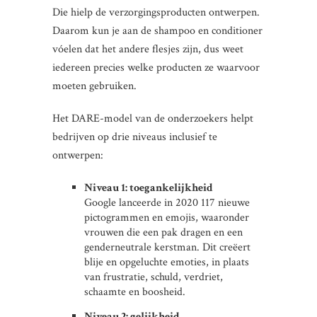
Die hielp de verzorgingsproducten ontwerpen.
Daarom kun je aan de shampoo en conditioner
vóelen dat het andere flesjes zijn, dus weet
iedereen precies welke producten ze waarvoor
moeten gebruiken.
Het DARE-model van de onderzoekers helpt
bedrijven op drie niveaus inclusief te
ontwerpen:
Niveau 1: toegankelijkheid
Google lanceerde in 2020 117 nieuwe
pictogrammen en emojis, waaronder
vrouwen die een pak dragen en een
genderneutrale kerstman. Dit creëert
blije en opgeluchte emoties, in plaats
van frustratie, schuld, verdriet,
schaamte en boosheid.
Niveau 2: gelijkheid