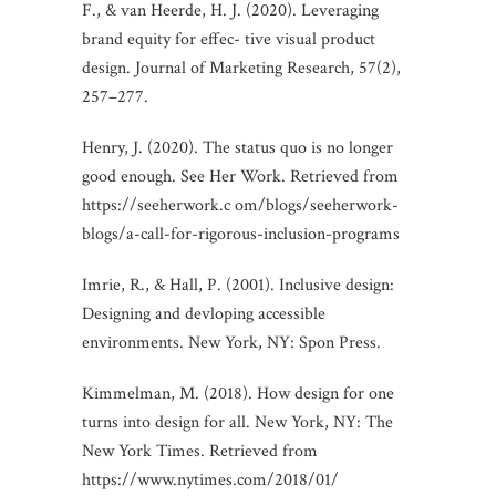
F., & van Heerde, H. J. (2020). Leveraging
brand equity for effec- tive visual product
design. Journal of Marketing Research, 57(2),
257–277.
Henry, J. (2020). The status quo is no longer
good enough. See Her Work. Retrieved from
https://seeherwork.c om/blogs/seeherwork-
blogs/a-call-for-rigorous-inclusion-programs
Imrie, R., & Hall, P. (2001). Inclusive design:
Designing and devloping accessible
environments. New York, NY: Spon Press.
Kimmelman, M. (2018). How design for one
turns into design for all. New York, NY: The
New York Times. Retrieved from
https://www.nytimes.com/2018/01/