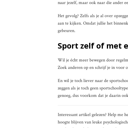
naar jezelf, maar ook naar die ander e
Het gevolg? Zelfs als je al over opzegg
aan te kijken. Omdat jullie het binnen
gebeuren.
Sport zelf of met
Wil je écht meer bewegen door regelma
Zoek anderen op en schrijf je in voor c
En wil je toch liever naar de sportsc
zeggen als je toch geen sportschooltype 
genoeg, dus voorkom dat je daarin ook
Interessant artikel gelezen? Help me h
hoogte blijven van leuke psychologisch