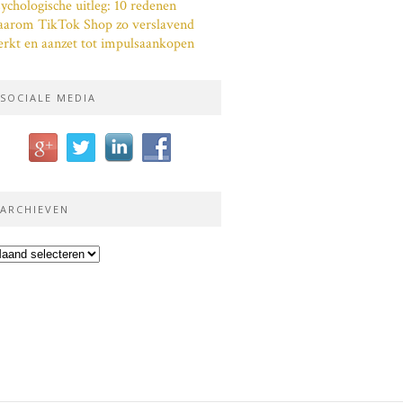
ychologische uitleg: 10 redenen
aarom TikTok Shop zo verslavend
rkt en aanzet tot impulsaankopen
SOCIALE MEDIA
ARCHIEVEN
chieven