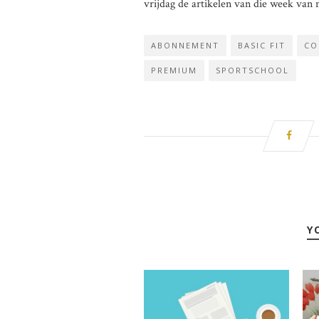
vrijdag de artikelen van die week van
ABONNEMENT
BASIC FIT
CO
PREMIUM
SPORTSCHOOL
Y