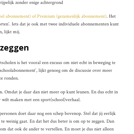
ijpelijk zonder enige achtergrond
eel abonnement) of Premium (gezamenlijk abonnement)
. Het
rten’. Iets dat je ook met twee individuele abonnementen kunt
, lijkt mij.
 zeggen
scholen is het vooral een excuus om niet echt in beweging te
schoolabonnement’, lijkt genoeg om de discussie over meer
te ronden.
n. Omdat je daar dan niet meer op kunt leunen. En dus echt in
 wilt maken met een sport(school)verhaal.
sonen doet daar nog een schep bovenop. Stel dat jij eerlijk
jk te weinig gaat. En dat het dus beter is om op te zeggen. Dan
 om dat ook de ander te vertellen. En moet je dus niet alleen