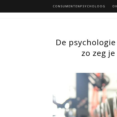
CONSUMENTENPSYCHOLOOG
OV
De psychologie 
zo zeg j