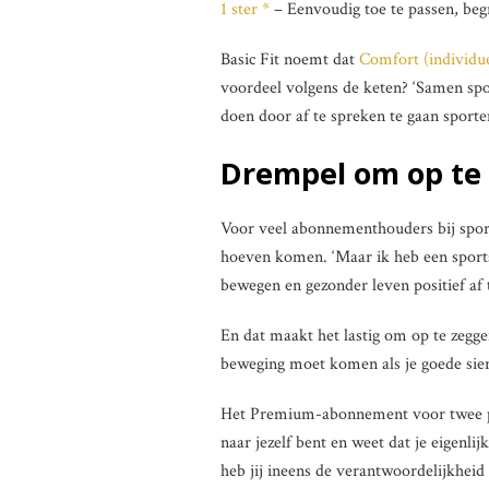
1 ster *
– Eenvoudig toe te passen, begr
Basic Fit noemt dat
Comfort (individu
voordeel volgens de keten? ‘Samen spo
doen door af te spreken te gaan sporten
Drempel om op te
Voor veel abonnementhouders bij sport
hoeven komen. ‘Maar ik heb een sport
bewegen en gezonder leven positief af 
En dat maakt het lastig om op te zegge
beweging moet komen als je goede sier
Het Premium-abonnement voor twee per
naar jezelf bent en weet dat je eigenli
heb jij ineens de verantwoordelijkheid