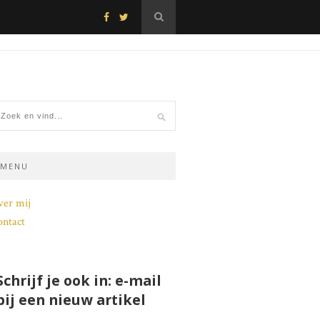
MENU
ver mij
ntact
Schrijf je ook in: e-mail
bij een nieuw artikel