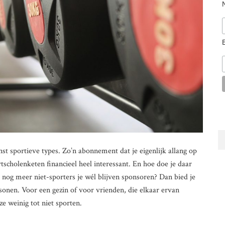
nst sportieve types. Zo’n abonnement dat je eigenlijk allang op
tscholenketen financieel heel interessant. En hoe doe je daar
t nog meer niet-sporters je wél blijven sponsoren? Dan bied je
nen. Voor een gezin of voor vrienden, die elkaar ervan
e weinig tot niet sporten.