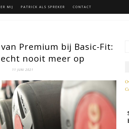
ER MIJ
PATRICK ALS SPREKER
CONTACT
van Premium bij Basic-Fit:
e echt nooit meer op
11 JUNI 2021
O
Co