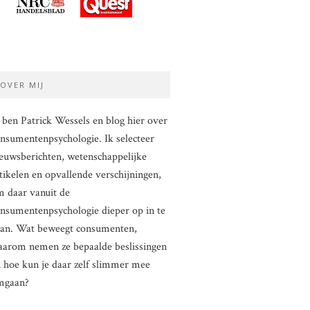
OVER MIJ
 ben Patrick Wessels en blog hier over
nsumentenpsychologie. Ik selecteer
euwsberichten, wetenschappelijke
tikelen en opvallende verschijningen,
 daar vanuit de
nsumentenpsychologie dieper op in te
aan. Wat beweegt consumenten,
arom nemen ze bepaalde beslissingen
 hoe kun je daar zelf slimmer mee
mgaan?