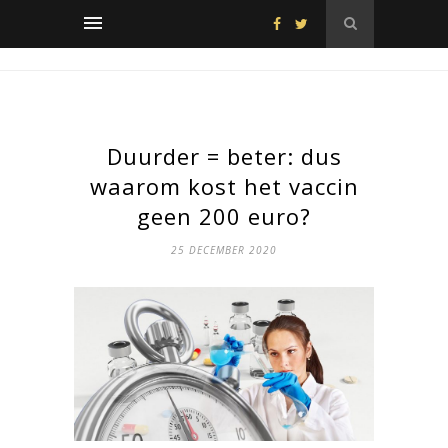
Duurder = beter: dus
waarom kost het vaccin
geen 200 euro?
25 DECEMBER 2020