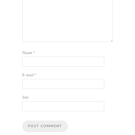
Naam
*
E-mail
*
Site