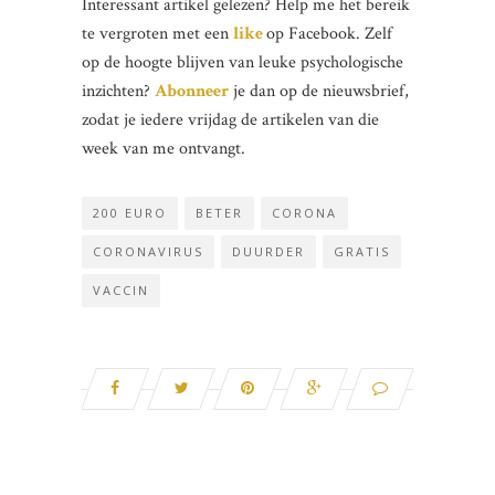
Interessant artikel gelezen? Help me het bereik
te vergroten met een
like
op Facebook. Zelf
op de hoogte blijven van leuke psychologische
inzichten?
Abonneer
je dan op de nieuwsbrief,
zodat je iedere vrijdag de artikelen van die
week van me ontvangt.
200 EURO
BETER
CORONA
CORONAVIRUS
DUURDER
GRATIS
VACCIN