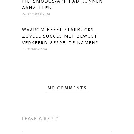
FIETSMODUS-APP HAD KUNNEN
AANVULLEN
24 SEPTEMBER 2014
WAAROM HEEFT STARBUCKS
ZOVEEL SUCCES MET BEWUST
VERKEERD GESPELDE NAMEN?
13 OKTOBER 2014
NO COMMENTS
LEAVE A REPLY