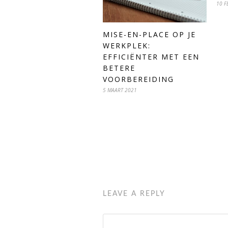
10 F
MISE-EN-PLACE OP JE
WERKPLEK:
EFFICIËNTER MET EEN
BETERE
VOORBEREIDING
5 MAART 2021
LEAVE A REPLY