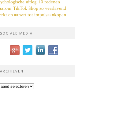
ychologische uitleg: 10 redenen
aarom TikTok Shop zo verslavend
rkt en aanzet tot impulsaankopen
SOCIALE MEDIA
ARCHIEVEN
chieven