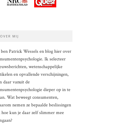
OVER MIJ
 ben Patrick Wessels en blog hier over
nsumentenpsychologie. Ik selecteer
euwsberichten, wetenschappelijke
tikelen en opvallende verschijningen,
 daar vanuit de
nsumentenpsychologie dieper op in te
aan. Wat beweegt consumenten,
arom nemen ze bepaalde beslissingen
 hoe kun je daar zelf slimmer mee
mgaan?