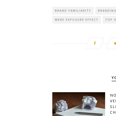
BRAND FAMILIARITY
BRANDIN
MERE EXPOSURE EFFECT
TOP 
Y
NO
VE
SL
CH