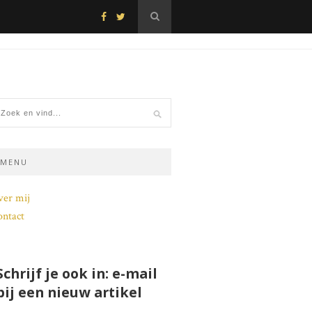
MENU
ver mij
ntact
Schrijf je ook in: e-mail
bij een nieuw artikel