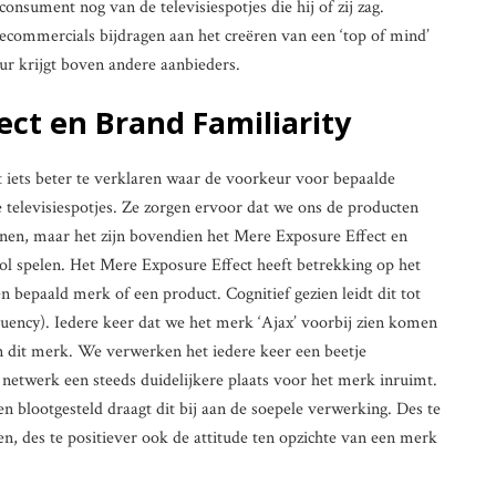
consument nog van de televisiespotjes die hij of zij zag.
iecommercials bijdragen aan het creëren van een ‘top of mind’
ur krijgt boven andere aanbieders.
ect en Brand Familiarity
 iets beter te verklaren waar de voorkeur voor bepaalde
televisiespotjes. Ze zorgen ervoor dat we ons de producten
nen, maar het zijn bovendien het Mere Exposure Effect en
rol spelen. Het Mere Exposure Effect heeft betrekking op het
bepaald merk of een product. Cognitief gezien leidt dit tot
luency). Iedere keer dat we het merk ‘Ajax’ voorbij zien komen
 dit merk. We verwerken het iedere keer een beetje
 netwerk een steeds duidelijkere plaats voor het merk inruimt.
 blootgesteld draagt dit bij aan de soepele verwerking. Des te
n, des te positiever ook de attitude ten opzichte van een merk