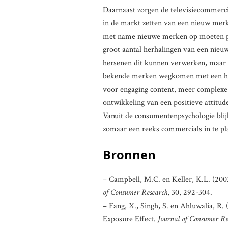
Daarnaast zorgen de televisiecommercial
in de markt zetten van een nieuw merk
met name nieuwe merken op moeten pa
groot aantal herhalingen van een nieu
hersenen dit kunnen verwerken, maar l
bekende merken wegkomen met een hog
voor engaging content, meer complexe 
ontwikkeling van een positieve attitu
Vanuit de consumentenpsychologie blijk
zomaar een reeks commercials in te pl
Bronnen
– Campbell, M.C. en Keller, K.L. (2003
of Consumer Research
, 30, 292-304.
– Fang, X., Singh, S. en Ahluwalia, R.
Exposure Effect.
Journal of Consumer Re