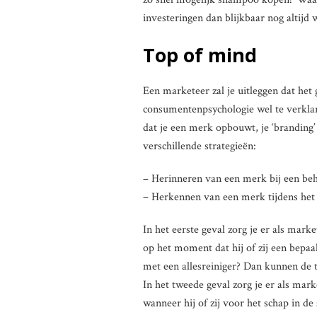
investeringen dan blijkbaar nog altijd 
Top of mind
Een marketeer zal je uitleggen dat het 
consumentenpsychologie wel te verklar
dat je een merk opbouwt, je ‘branding’ 
verschillende strategieën:
– Herinneren van een merk bij een be
– Herkennen van een merk tijdens h
In het eerste geval zorg je er als mar
op het moment dat hij of zij een bepaa
met een allesreiniger? Dan kunnen de t
In het tweede geval zorg je er als mar
wanneer hij of zij voor het schap in 