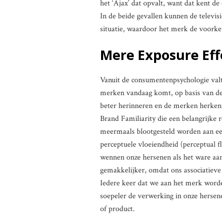
het ‘Ajax’ dat opvalt, want dat kent de 
In de beide gevallen kunnen de televis
situatie, waardoor het merk de voorke
Mere Exposure Eff
Vanuit de consumentenpsychologie valt
merken vandaag komt, op basis van de 
beter herinneren en de merken herken
Brand Familiarity die een belangrijke 
meermaals blootgesteld worden aan een 
perceptuele vloeiendheid (perceptual f
wennen onze hersenen als het ware aan
gemakkelijker, omdat ons associatieve
Iedere keer dat we aan het merk worden
soepeler de verwerking in onze hersene
of product.