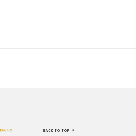
1992469
BACK TO TOP