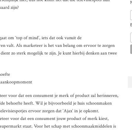
waard zijn?
gaat om ‘top of mind’, iets dat ook vanuit de
en valt. Als marketeer is het van belang om ervoor te zorgen
dient zo sterk mogelijk te zijn. Je kunt hierbij denken aan twee
hoefte
et aankoopmoment
keteer voor dat een consument je merk of product zal herinneren,
lde behoefte heeft. Wil je bijvoorbeeld je huis schoonmaken
elevisiespotjes ervoor zorgen dat ‘Ajax’ in je opkomt.
keteer voor dat een consument jouw product of merk kiest,
de supermarkt staat. Voor het schap met schoonmaakmiddelen is