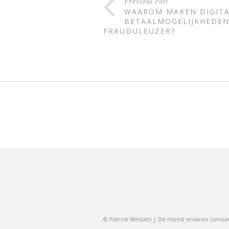
Previous Post
WAAROM MAKEN DIGIT
BETAALMOGELIJKHEDEN
FRAUDULEUZER?
© Patrick Wessels | De meest ervaren cons