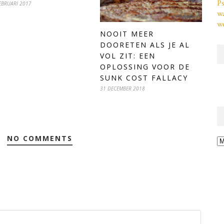
Ps
EBRUARI 2017
w
we
NOOIT MEER
DOORETEN ALS JE AL
VOL ZIT: EEN
OPLOSSING VOOR DE
SUNK COST FALLACY
31 DECEMBER 2018
NO COMMENTS
Ar