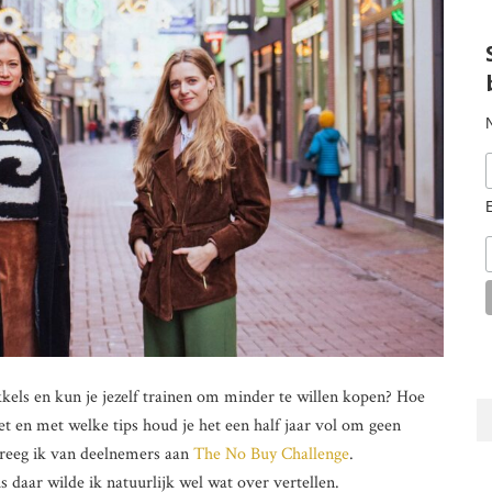
kels en kun je jezelf trainen om minder te willen kopen? Hoe
t en met welke tips houd je het een half jaar vol om geen
kreeg ik van deelnemers aan
The No Buy Challenge
.
s daar wilde ik natuurlijk wel wat over vertellen.