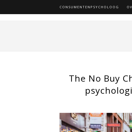
CONSUMENTENPSYCHOLOOG
OV
The No Buy Ch
psychologi