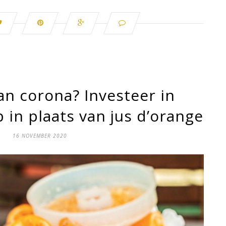
an corona? Investeer in
 in plaats van jus d’orange
16 NOVEMBER 2020