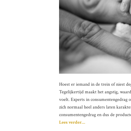
Hoest er iemand in de trein of niest de
Tegelijkertijd maakt het angstig, waar
voelt. Experts in consumentengedrag o
zich normaal heel anders laten karakte
consumentengedrag en dus de producten
Lees verder…