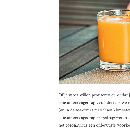
Of je moet willen profiteren en of dat j
consumentengedrag verandert als we te
(en in de toekomst misschien klimaatcr
consumentengedrag en gedragswetensch
het coronavirus een onbewuste voorke