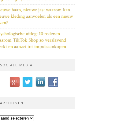
euwe baan, nieuwe jas: waarom kan
euwe kleding aanvoelen als een nieuw
ven?
ychologische uitleg: 10 redenen
aarom TikTok Shop zo verslavend
rkt en aanzet tot impulsaankopen
SOCIALE MEDIA
ARCHIEVEN
chieven