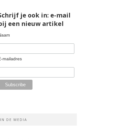
Schrijf je ook in: e-mail
bij een nieuw artikel
Naam
E-mailadres
IN DE MEDIA