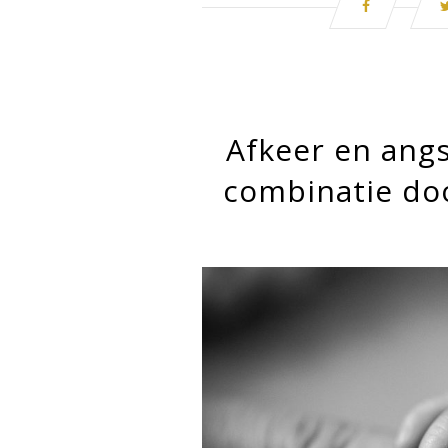
Afkeer en angs
combinatie doo