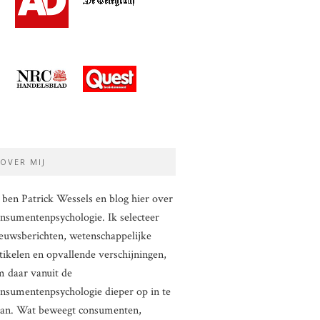
OVER MIJ
 ben Patrick Wessels en blog hier over
nsumentenpsychologie. Ik selecteer
euwsberichten, wetenschappelijke
tikelen en opvallende verschijningen,
 daar vanuit de
nsumentenpsychologie dieper op in te
aan. Wat beweegt consumenten,