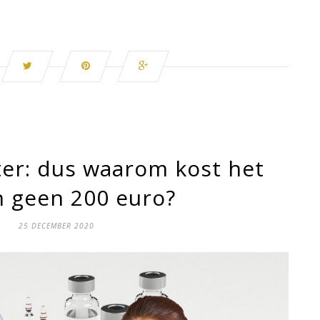
er: dus waarom kost het
n geen 200 euro?
25 DECEMBER 2020