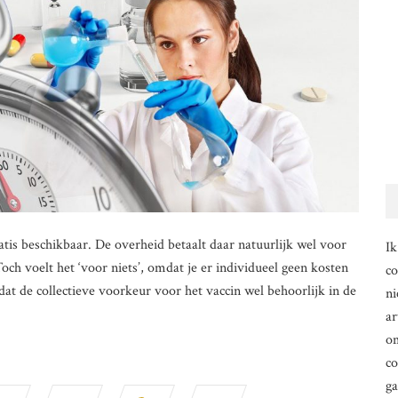
tis beschikbaar. De overheid betaalt daar natuurlijk wel voor
Ik
Toch voelt het ‘voor niets’, omdat je er individueel geen kosten
co
dat de collectieve voorkeur voor het vaccin wel behoorlijk in de
ni
ar
om
co
g