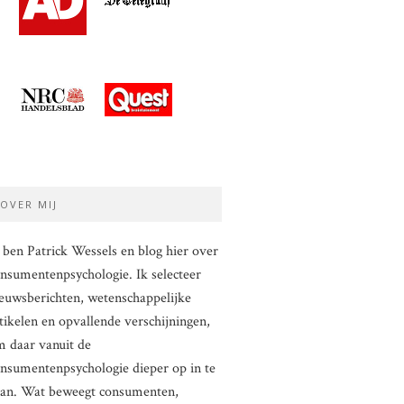
OVER MIJ
 ben Patrick Wessels en blog hier over
nsumentenpsychologie. Ik selecteer
euwsberichten, wetenschappelijke
tikelen en opvallende verschijningen,
 daar vanuit de
nsumentenpsychologie dieper op in te
aan. Wat beweegt consumenten,