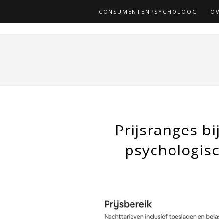
CONSUMENTENPSYCHOLOOG
OV
Prijsranges b
psychologisc