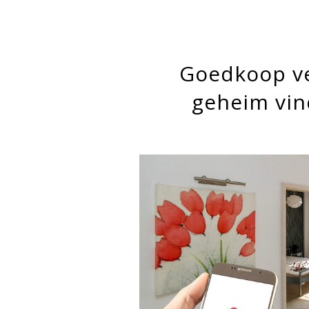
Goedkoop ver
geheim vind