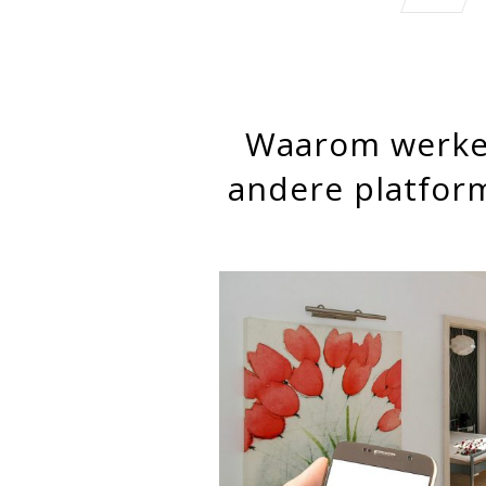
Waarom werken
andere platfor