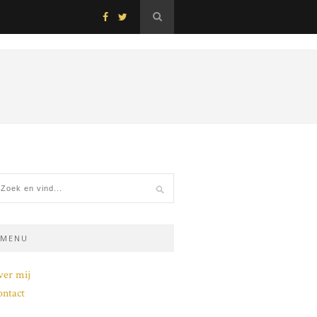
MENU
ver mij
ntact