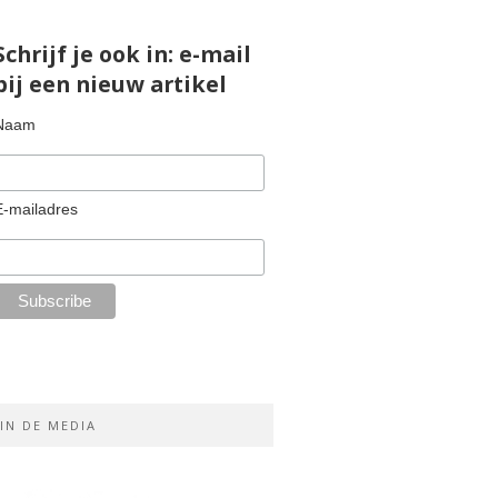
Schrijf je ook in: e-mail
bij een nieuw artikel
Naam
E-mailadres
IN DE MEDIA