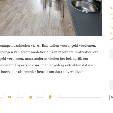
Ni
ni
le
Ps
w
we
oningen aanbieden via AirBnB willen vooral geld verdienen,
chrijvingen van accommodaties blijken meerdere motivaties van
geld verdienen, maar anderen vinden het belangrijk om
ntmoeten’. Experts in consumentengedrag ontdekten dat die
hoeveel je als huurder betaalt om daar te verblijven.
Ar