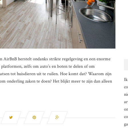
en AirBnB herstelt ondanks strikte regelgeving en een enorme
 platformen, zelfs om auto’s en boten te delen of om
atsen tot huisdieren uit te ruilen. Hoe komt dat? Waarom zijn
Ik
m onderling zaken te doen? Het blijkt meer te zijn dan alleen
co
ni
ar
om
co
g