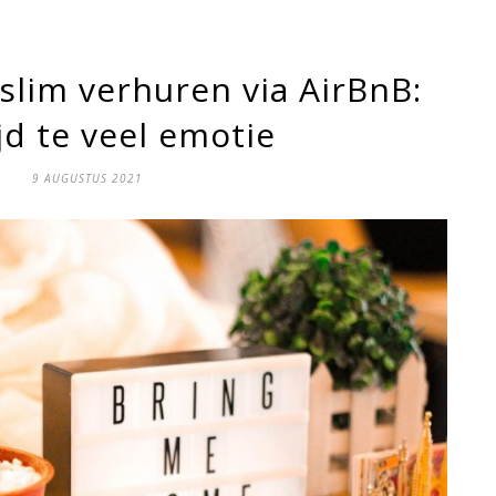
slim verhuren via AirBnB:
jd te veel emotie
9 AUGUSTUS 2021