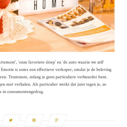
rtement’, ‘onze favoriete sloep’ en ‘de auto waarin we zelf
n? Emotie is soms een effectieve verkoper, omdat je de beleving
eren. Tenminste, zolang je geen particuliere verhuurder bent.
n met verhalen. Als particulier werkt dat juist tegen je, zo
ts in consumentengedrag.