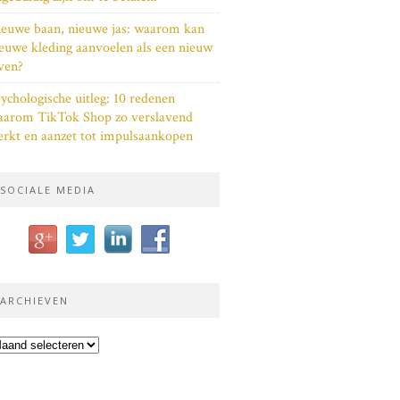
euwe baan, nieuwe jas: waarom kan
euwe kleding aanvoelen als een nieuw
ven?
ychologische uitleg: 10 redenen
aarom TikTok Shop zo verslavend
rkt en aanzet tot impulsaankopen
SOCIALE MEDIA
ARCHIEVEN
chieven