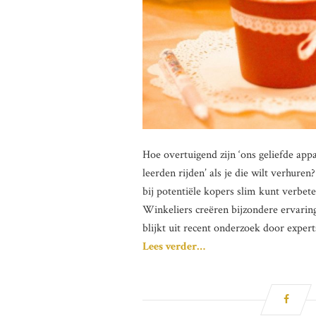
Hoe overtuigend zijn ‘ons geliefde appa
leerden rijden’ als je die wilt verhure
bij potentiële kopers slim kunt verbet
Winkeliers creëren bijzondere ervaringe
blijkt uit recent onderzoek door exper
Lees verder…