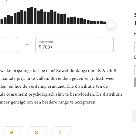
: welke prijsrange kies je dan? Zowel Booking.com als AirBnB
ximale prijs in te vullen. Bovendien geven ze grafisch weer
en, en hoe de verdeling eruit ziet. Die distributie (en de
 als consument psychologisch slim te beïnvloeden. De distributie
e meer geneigd om een bredere range te accepteren.