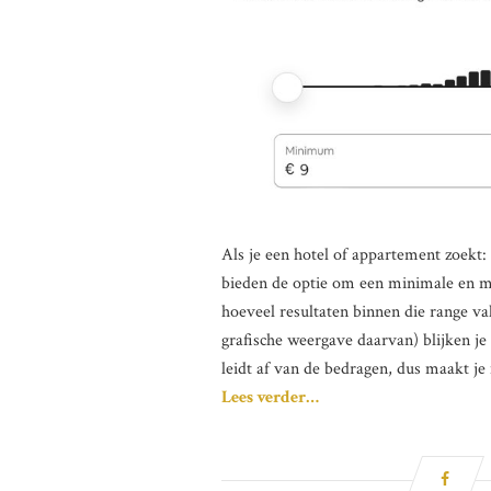
Als je een hotel of appartement zoekt
bieden de optie om een minimale en ma
hoeveel resultaten binnen die range vall
grafische weergave daarvan) blijken je
leidt af van de bedragen, dus maakt j
Lees verder…