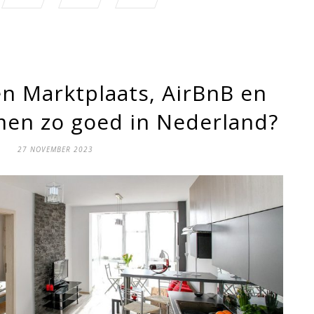
 Marktplaats, AirBnB en
men zo goed in Nederland?
27 NOVEMBER 2023