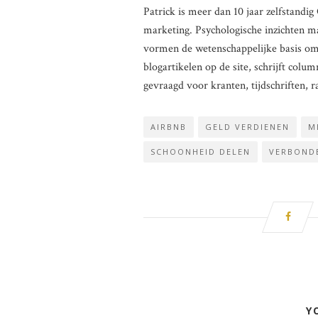
Patrick is meer dan 10 jaar zelfstand
marketing. Psychologische inzichten m
vormen de wetenschappelijke basis om be
blogartikelen op de site, schrijft co
gevraagd voor kranten, tijdschriften, ra
AIRBNB
GELD VERDIENEN
M
SCHOONHEID DELEN
VERBOND
Y