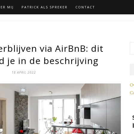
ER MIJ
PATRICK ALS SPREKER
CONTACT
blijven via AirBnB: dit
 je in de beschrijving
18 APRIL 2022
O
Co