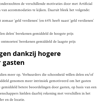
onderzochten de verschillende motivaties door met Artificial
en van accommodaties te kijken. Daaruit bleek het volgende:
 zomaar ‘geld verdienen’ (en 64% heeft naast ‘geld verdienen’
llen delen’ berekenen gemiddeld de hoogste prijs
n ontmoeten’ berekenen gemiddeld de laagste prijs
gen dankzij hogere
r gasten
endien meer op. Verhuurders die schoonheid willen delen en/of
iddeld genomen meer intrinsiek gemotiveerd om het gasten
de gemiddeld betere beoordelingen door gasten, op basis van een
nschappers hielden daarbij rekening met verschillen in het
er en de locatie.