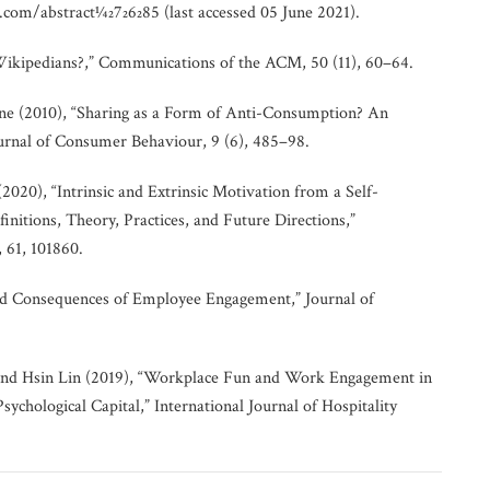
com/abstract1⁄42726285 (last accessed 05 June 2021).
ikipedians?,” Communications of the ACM, 50 (11), 60–64.
ine (2010), “Sharing as a Form of Anti-Consumption? An
urnal of Consumer Behaviour, 9 (6), 485–98.
020), “Intrinsic and Extrinsic Motivation from a Self-
nitions, Theory, Practices, and Future Directions,”
 61, 101860.
nd Consequences of Employee Engagement,” Journal of
and Hsin Lin (2019), “Workplace Fun and Work Engagement in
ychological Capital,” International Journal of Hospitality