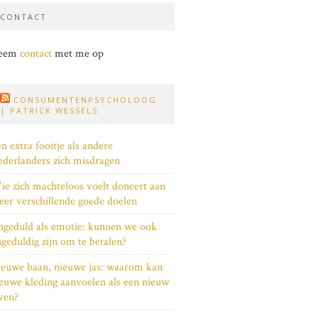
CONTACT
eem
contact
met me op
CONSUMENTENPSYCHOLOOG
| PATRICK WESSELS
n extra fooitje als andere
derlanders zich misdragen
e zich machteloos voelt doneert aan
er verschillende goede doelen
geduld als emotie: kunnen we ook
geduldig zijn om te betalen?
euwe baan, nieuwe jas: waarom kan
euwe kleding aanvoelen als een nieuw
ven?