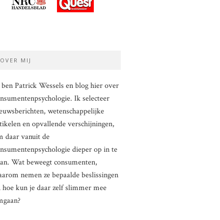
OVER MIJ
 ben Patrick Wessels en blog hier over
nsumentenpsychologie. Ik selecteer
euwsberichten, wetenschappelijke
tikelen en opvallende verschijningen,
 daar vanuit de
nsumentenpsychologie dieper op in te
aan. Wat beweegt consumenten,
arom nemen ze bepaalde beslissingen
 hoe kun je daar zelf slimmer mee
mgaan?