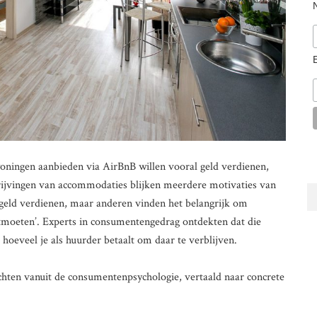
oningen aanbieden via AirBnB willen vooral geld verdienen,
chrijvingen van accommodaties blijken meerdere motivaties van
geld verdienen, maar anderen vinden het belangrijk om
ntmoeten’. Experts in consumentengedrag ontdekten dat die
hoeveel je als huurder betaalt om daar te verblijven.
hten vanuit de consumentenpsychologie, vertaald naar concrete