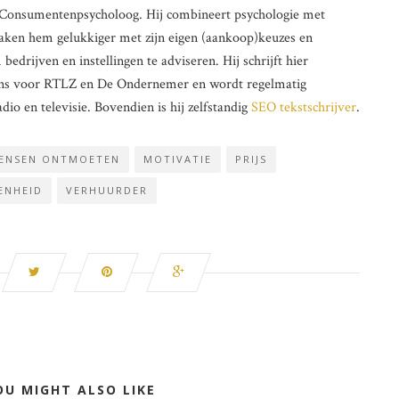
ig Consumentenpsycholoog. Hij combineert psychologie met
aken hem gelukkiger met zijn eigen (aankoop)keuzes en
drijven en instellingen te adviseren. Hij schrijft hier
lumns voor RTLZ en De Ondernemer en wordt regelmatig
dio en televisie. Bovendien is hij zelfstandig
SEO tekstschrijver
.
ENSEN ONTMOETEN
MOTIVATIE
PRIJS
ENHEID
VERHUURDER
OU MIGHT ALSO LIKE