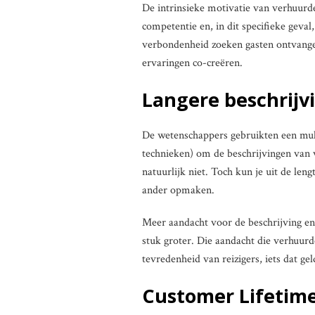
De intrinsieke motivatie van verhuurde
competentie en, in dit specifieke geval
verbondenheid zoeken gasten ontvange
ervaringen co-creëren.
Langere beschrijv
De wetenschappers gebruikten een multi
technieken) om de beschrijvingen van v
natuurlijk niet. Toch kun je uit de leng
ander opmaken.
Meer aandacht voor de beschrijving en 
stuk groter. Die aandacht die verhuurd
tevredenheid van reizigers, iets dat ge
Customer Lifetime