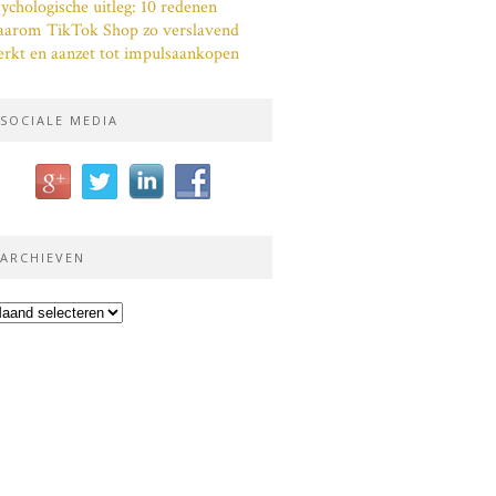
ychologische uitleg: 10 redenen
aarom TikTok Shop zo verslavend
rkt en aanzet tot impulsaankopen
SOCIALE MEDIA
ARCHIEVEN
chieven