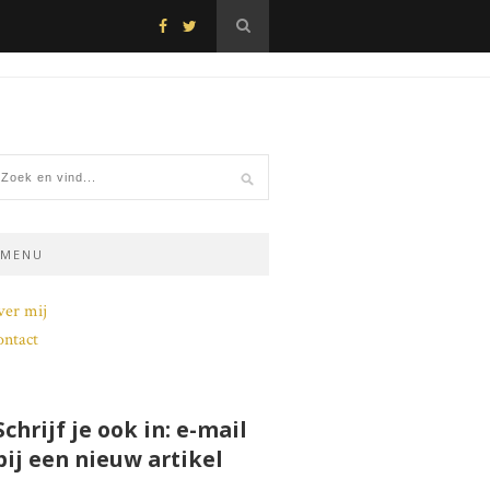
MENU
ver mij
ntact
Schrijf je ook in: e-mail
bij een nieuw artikel