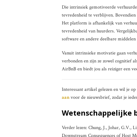
Die intrinsiek gemotiveerde verhuurde
tevredenheid te verblijven. Bovendien i
Het platform is afhankelijk van verh
tevredenheid van huurders. Vergelijkba
software en andere deelbare middelen
Vanuit intrinsieke motivatie gaan verh
verbonden en zijn ze zowel cognitief a
AirBnB en biedt jou als reiziger een ve
Interessant artikel gelezen en wil je o
aan
voor de nieuwsbrief, zodat je iede
Wetenschappelijke 
Verder lezen: Chung, J., Johar, G.V.,
Downstream Consequences of Host Mot