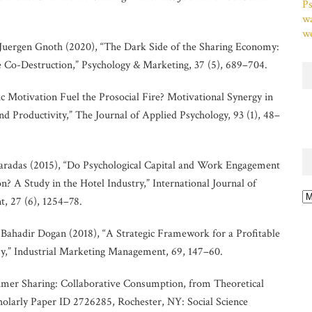
Ps
w
we
 Juergen Gnoth (2020), “The Dark Side of the Sharing Economy:
 Co-Destruction,” Psychology & Marketing, 37 (5), 689–704.
c Motivation Fuel the Prosocial Fire? Motivational Synergy in
nd Productivity,” The Journal of Applied Psychology, 93 (1), 48–
radas (2015), “Do Psychological Capital and Work Engagement
n? A Study in the Hotel Industry,” International Journal of
Ar
, 27 (6), 1254–78.
Bahadir Dogan (2018), “A Strategic Framework for a Profitable
y,” Industrial Marketing Management, 69, 147–60.
mer Sharing: Collaborative Consumption, from Theoretical
olarly Paper ID 2726285, Rochester, NY: Social Science