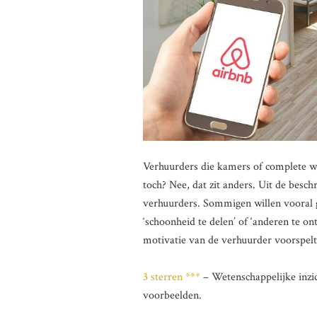
Verhuurders die kamers of complete w
toch? Nee, dat zit anders. Uit de bes
verhuurders. Sommigen willen vooral 
‘schoonheid te delen’ of ‘anderen te o
motivatie van de verhuurder voorspelt 
3 sterren ***
– Wetenschappelijke inzic
voorbeelden.