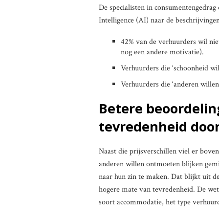
De specialisten in consumentengedrag 
Intelligence (AI) naar de beschrijving
42% van de verhuurders wil niet
nog een andere motivatie).
Verhuurders die ‘schoonheid wi
Verhuurders die ‘anderen wille
Betere beoordelin
tevredenheid doo
Naast die prijsverschillen viel er bov
anderen willen ontmoeten blijken gem
naar hun zin te maken. Dat blijkt uit 
hogere mate van tevredenheid. De wete
soort accommodatie, het type verhuurd