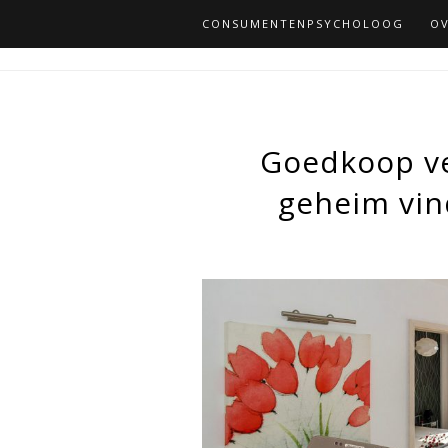
CONSUMENTENPSYCHOLOOG
OV
Goedkoop ver
geheim vind