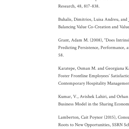
Research, 48, 817-838.
Buhalis, Dimitrios, Luisa Andreu, and
Balancing Value Co-Creation and Value
Grant, Adam M. (2008), “Does Intrinsi
Predicting Persistence, Performance, a
58.
Karatepe, Osman M. and Georgiana Ka
Foster Frontline Employees’ Satisfactio
Contemporary Hospitality Management
Kumar, V., Avishek Lahiri, and Orhan 
Business Model in the Sharing Econom
Lamberton, Cait Poynor (2015), Consu
Roots to New Opportunities, SSRN Sch