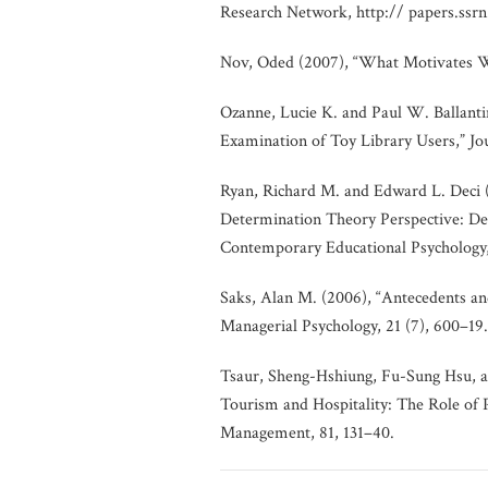
Research Network, http:// papers.ssrn.
Nov, Oded (2007), “What Motivates W
Ozanne, Lucie K. and Paul W. Ballant
Examination of Toy Library Users,” Jo
Ryan, Richard M. and Edward L. Deci (2
Determination Theory Perspective: Defi
Contemporary Educational Psychology,
Saks, Alan M. (2006), “Antecedents a
Managerial Psychology, 21 (7), 600–19.
Tsaur, Sheng-Hshiung, Fu-Sung Hsu, 
Tourism and Hospitality: The Role of Ps
Management, 81, 131–40.