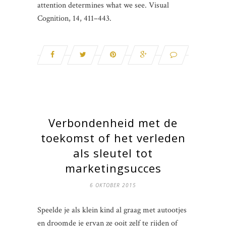
attention determines what we see. Visual
Cognition, 14, 411–443.
Verbondenheid met de
toekomst of het verleden
als sleutel tot
marketingsucces
6 OKTOBER 2015
Speelde je als klein kind al graag met autootjes
en droomde je ervan ze ooit zelf te rijden of