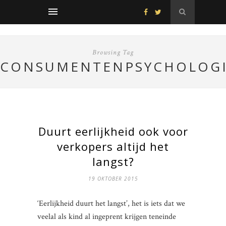
Browsing Tag
CONSUMENTENPSYCHOLOG
Duurt eerlijkheid ook voor
verkopers altijd het
langst?
19 OKTOBER 2015
‘Eerlijkheid duurt het langst’, het is iets dat we
veelal als kind al ingeprent krijgen teneinde