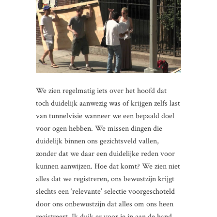
We zien regelmatig iets over het hoofd dat
toch duidelijk aanwezig was of krijgen zelfs last
van tunnelvisie wanneer we een bepaald doel
voor ogen hebben. We missen dingen die
duidelijk binnen ons gezichtsveld vallen,
zonder dat we daar een duidelijke reden voor
kunnen aanwijzen. Hoe dat komt? We zien niet
alles dat we registreren, ons bewustzijn krijgt
slechts een ‘relevante’ selectie voorgeschoteld
door ons onbewustzijn dat alles om ons heen
registreert. Ik duik er voor je in aan de hand