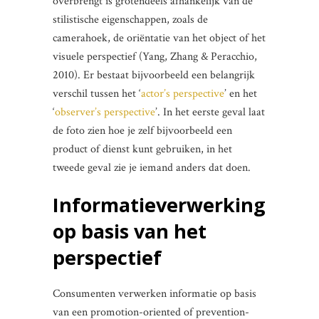
overbrengt is grotendeels afhankelijk van de
stilistische eigenschappen, zoals de
camerahoek, de oriëntatie van het object of het
visuele perspectief (Yang, Zhang & Peracchio,
2010). Er bestaat bijvoorbeeld een belangrijk
verschil tussen het ‘
actor’s perspective
’ en het
‘
observer’s perspective
’. In het eerste geval laat
de foto zien hoe je zelf bijvoorbeeld een
product of dienst kunt gebruiken, in het
tweede geval zie je iemand anders dat doen.
Informatieverwerking
op basis van het
perspectief
Consumenten verwerken informatie op basis
van een promotion-oriented of prevention-