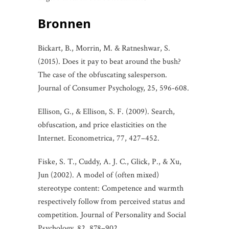
Bronnen
Bickart, B., Morrin, M. & Ratneshwar, S.
(2015). Does it pay to beat around the bush?
The case of the obfuscating salesperson.
Journal of Consumer Psychology, 25, 596-608.
Ellison, G., & Ellison, S. F. (2009). Search,
obfuscation, and price elasticities on the
Internet. Econometrica, 77, 427–452.
Fiske, S. T., Cuddy, A. J. C., Glick, P., & Xu,
Jun (2002). A model of (often mixed)
stereotype content: Competence and warmth
respectively follow from perceived status and
competition. Journal of Personality and Social
Psychology, 82, 878–902.