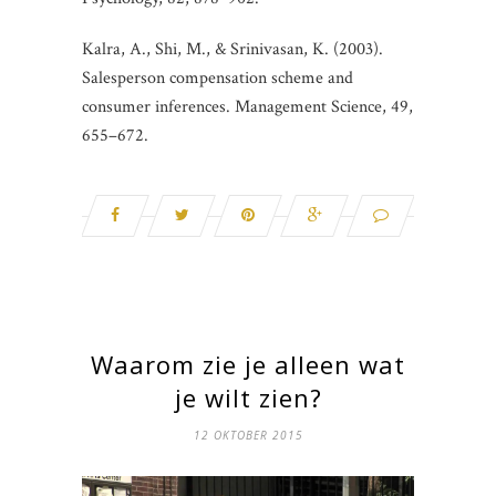
Kalra, A., Shi, M., & Srinivasan, K. (2003).
Salesperson compensation scheme and
consumer inferences. Management Science, 49,
655–672.
Waarom zie je alleen wat
je wilt zien?
12 OKTOBER 2015