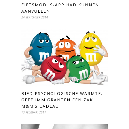
FIETSMODUS-APP HAD KUNNEN
AANVULLEN
24 SEPTEMBER 2014
BIED PSYCHOLOGISCHE WARMTE:
GEEF IMMIGRANTEN EEN ZAK
M&M’S CADEAU
13 FEBRUARI 2017