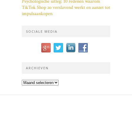
Psychologische uitleg: 10 redenen waarom
TikTok Shop zo verslavend werkt en aanzet tot
impulsaankopen
SOCIALE MEDIA
ARCHIEVEN
Archieven