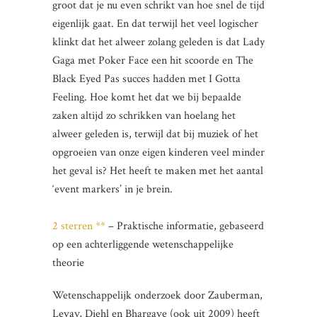
groot dat je nu even schrikt van hoe snel de tijd
eigenlijk gaat. En dat terwijl het veel logischer
klinkt dat het alweer zolang geleden is dat Lady
Gaga met Poker Face een hit scoorde en The
Black Eyed Pas succes hadden met I Gotta
Feeling. Hoe komt het dat we bij bepaalde
zaken altijd zo schrikken van hoelang het
alweer geleden is, terwijl dat bij muziek of het
opgroeien van onze eigen kinderen veel minder
het geval is? Het heeft te maken met het aantal
‘event markers’ in je brein.
2 sterren **
– Praktische informatie, gebaseerd
op een achterliggende wetenschappelijke
theorie
Wetenschappelijk onderzoek door Zauberman,
Levav, Diehl en Bhargave (ook uit 2009) heeft