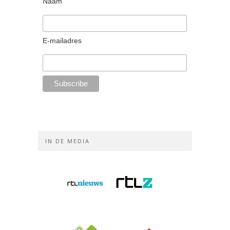
Naam
E-mailadres
IN DE MEDIA