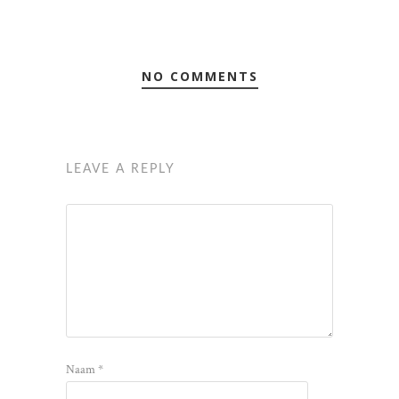
NO COMMENTS
LEAVE A REPLY
Naam
*