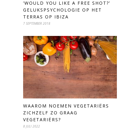
‘WOULD YOU LIKE A FREE SHOT?’
GELUKSPSYCHOLOGIE OP HET
TERRAS OP IBIZA
7 SEPTEMBER 2018
WAAROM NOEMEN VEGETARIËRS
ZICHZELF ZO GRAAG
VEGETARIËRS?
8 JULI 2022