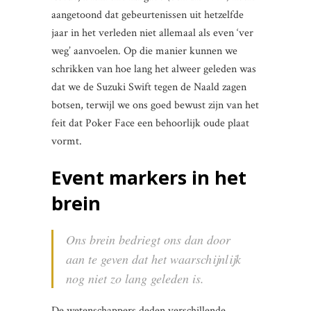
aangetoond dat gebeurtenissen uit hetzelfde
jaar in het verleden niet allemaal als even ‘ver
weg’ aanvoelen. Op die manier kunnen we
schrikken van hoe lang het alweer geleden was
dat we de Suzuki Swift tegen de Naald zagen
botsen, terwijl we ons goed bewust zijn van het
feit dat Poker Face een behoorlijk oude plaat
vormt.
Event markers in het
brein
Ons brein bedriegt ons dan door
aan te geven dat het waarschijnlijk
nog niet zo lang geleden is.
De wetenschappers deden verschillende