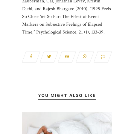
Zauberman, Gal, Jonathan Levav, Kristin
Diehl, and Rajesh Bhargave (2010), “1995 Feels
So Close Yet So Far: The Effect of Event
Markers on Subjective Feelings of Elapsed
Time,” Psychological Science, 21 (1), 133-39.
YOU MIGHT ALSO LIKE