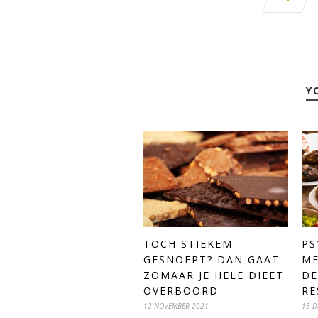
Y
TOCH STIEKEM
PS
GESNOEPT? DAN GAAT
ME
ZOMAAR JE HELE DIEET
DE
OVERBOORD
RE
12 NOVEMBER 2021
15 D