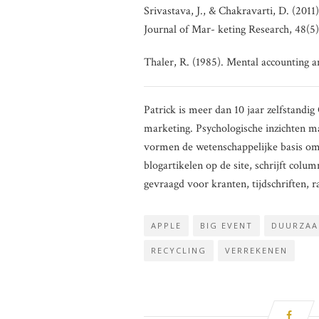
Srivastava, J., & Chakravarti, D. (2011)
Journal of Mar- keting Research, 48(5)
Thaler, R. (1985). Mental accounting a
Patrick is meer dan 10 jaar zelfstand
marketing. Psychologische inzichten m
vormen de wetenschappelijke basis om be
blogartikelen op de site, schrijft co
gevraagd voor kranten, tijdschriften, ra
APPLE
BIG EVENT
DUURZAA
RECYCLING
VERREKENEN