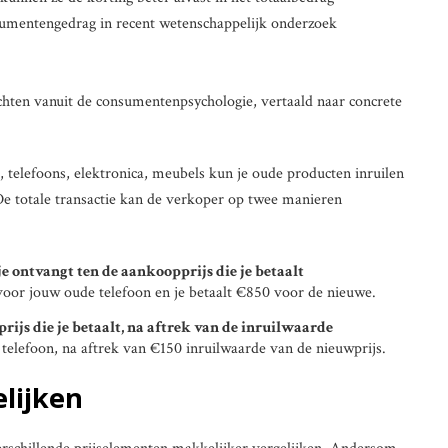
sumentengedrag in recent wetenschappelijk onderzoek
hten vanuit de consumentenpsychologie, vertaald naar concrete
, telefoons, elektronica, meubels kun je oude producten inruilen
De totale transactie kan de verkoper op twee manieren
je ontvangt ten de aankoopprijs die je betaalt
voor jouw oude telefoon en je betaalt €850 voor de nieuwe.
prijs die je betaalt, na aftrek van de inruilwaarde
telefoon, na aftrek van €150 inruilwaarde van de nieuwprijs.
lijken