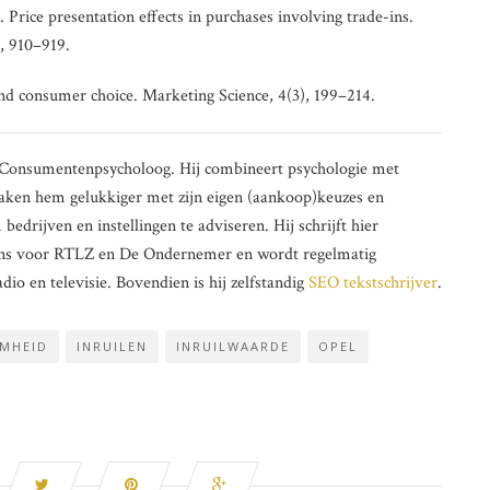
. Price presentation effects in purchases involving trade-ins.
, 910–919.
nd consumer choice. Marketing Science, 4(3), 199–214.
ig Consumentenpsycholoog. Hij combineert psychologie met
aken hem gelukkiger met zijn eigen (aankoop)keuzes en
drijven en instellingen te adviseren. Hij schrijft hier
lumns voor RTLZ en De Ondernemer en wordt regelmatig
dio en televisie. Bovendien is hij zelfstandig
SEO tekstschrijver
.
MHEID
INRUILEN
INRUILWAARDE
OPEL