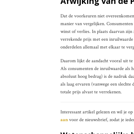
Afwijking van de 
Dat de voorkeuren niet overeenkomen 
manier van vergelijken. Consumenten v
winst of verlies. In plaats daarvan zij
verrekende prijs met een inruilwaarde e
onderdelen allemaal met elkaar te verg
Daarom lijkt de aandacht vooral uit te
Als consumenten de inruilwaarde als h
absoluut hoog bedrag) is de nadruk da
als laag ervaren (vanwege een slechte d
totale prijs alvast te verrekenen.
Interessant artikel gelezen en wil je o
aan
voor de nieuwsbrief, zodat je iede