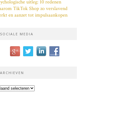
ychologische uitleg: 10 redenen
aarom TikTok Shop zo verslavend
rkt en aanzet tot impulsaankopen
SOCIALE MEDIA
ARCHIEVEN
chieven