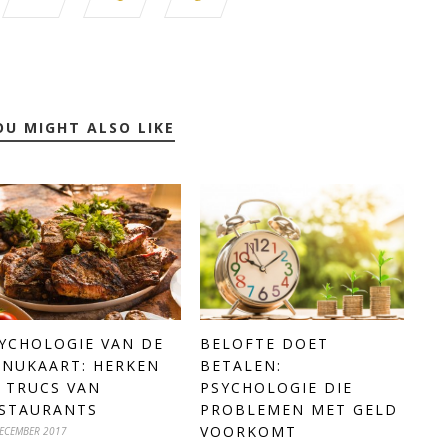
OU MIGHT ALSO LIKE
YCHOLOGIE VAN DE
BELOFTE DOET
NUKAART: HERKEN
BETALEN:
 TRUCS VAN
PSYCHOLOGIE DIE
STAURANTS
PROBLEMEN MET GELD
VOORKOMT
ECEMBER 2017