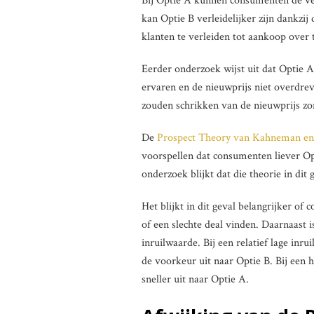
Bij Optie A kunnen consumenten de ve
kan Optie B verleidelijker zijn dankzij
klanten te verleiden tot aankoop over 
Eerder onderzoek wijst uit dat Optie 
ervaren en de nieuwprijs niet overdre
zouden schrikken van de nieuwprijs zo
De
Prospect Theory van Kahneman en
voorspellen dat consumenten liever Opt
onderzoek blijkt dat die theorie in dit 
Het blijkt in dit geval belangrijker of
of een slechte deal vinden. Daarnaast 
inruilwaarde. Bij een relatief lage in
de voorkeur uit naar Optie B. Bij een h
sneller uit naar Optie A.