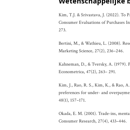
Wetenschappelijke 
Kim, T.J. & Srivastava, J. (2022). To P
Consumer Evaluations of Purchases Inv
273.
Bertini, M., & Wathieu, L. (2008). Res
Marketing Science, 27(2), 236–246.
Kahneman, D., & Tversky, A. (1979). Pr
Econometrica, 47(2), 263– 291.
Kim, J., Rao, R. S., Kim, K., & Rao, A
preferences for under- and overpayment
48(1), 157–171.
Okada, E. M. (2001). Trade-ins, mental
Consumer Research, 27(4), 433–446.