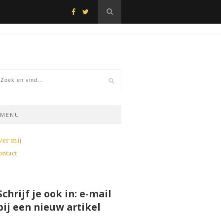
MENU
ver mij
ntact
Schrijf je ook in: e-mail
bij een nieuw artikel