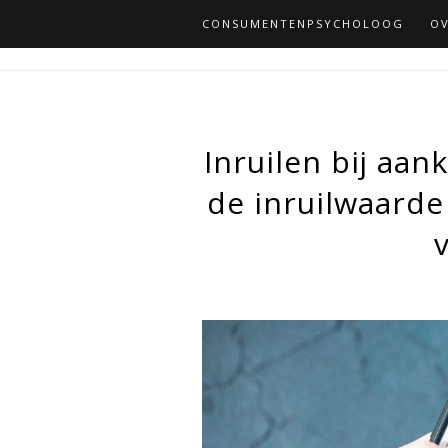
CONSUMENTENPSYCHOLOOG
OV
Inruilen bij aa
de inruilwaarde