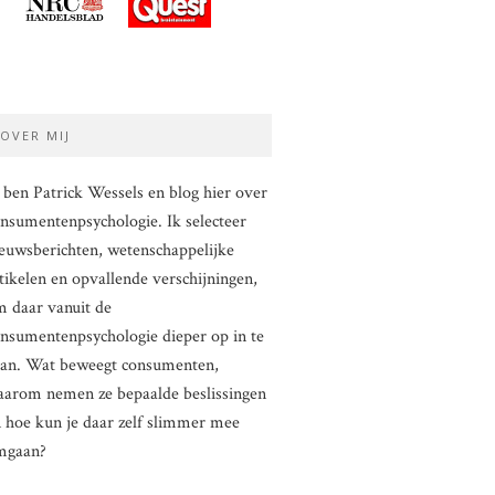
OVER MIJ
 ben Patrick Wessels en blog hier over
nsumentenpsychologie. Ik selecteer
euwsberichten, wetenschappelijke
tikelen en opvallende verschijningen,
 daar vanuit de
nsumentenpsychologie dieper op in te
aan. Wat beweegt consumenten,
arom nemen ze bepaalde beslissingen
 hoe kun je daar zelf slimmer mee
mgaan?