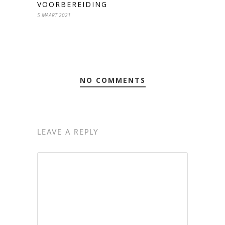
VOORBEREIDING
5 MAART 2021
NO COMMENTS
LEAVE A REPLY