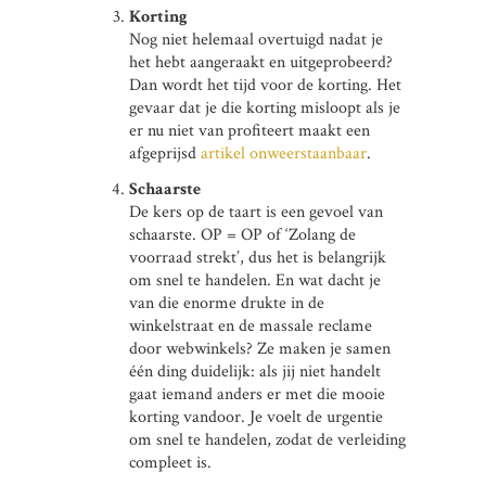
Korting
Nog niet helemaal overtuigd nadat je
het hebt aangeraakt en uitgeprobeerd?
Dan wordt het tijd voor de korting. Het
gevaar dat je die korting misloopt als je
er nu niet van profiteert maakt een
afgeprijsd
artikel onweerstaanbaar
.
Schaarste
De kers op de taart is een gevoel van
schaarste. OP = OP of ‘Zolang de
voorraad strekt’, dus het is belangrijk
om snel te handelen. En wat dacht je
van die enorme drukte in de
winkelstraat en de massale reclame
door webwinkels? Ze maken je samen
één ding duidelijk: als jij niet handelt
gaat iemand anders er met die mooie
korting vandoor. Je voelt de urgentie
om snel te handelen, zodat de verleiding
compleet is.