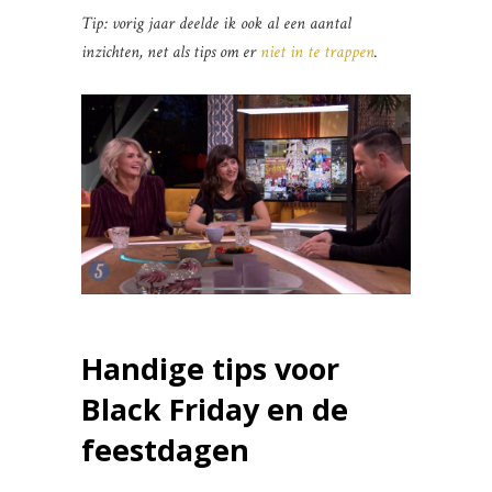
Tip: vorig jaar deelde ik ook al een aantal
inzichten, net als tips om er
niet in te trappen
.
Handige tips voor
Black Friday en de
feestdagen