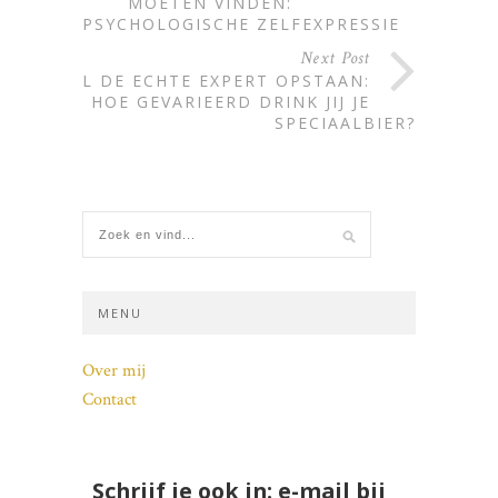
MOETEN VINDEN:
PSYCHOLOGISCHE ZELFEXPRESSIE
Next Post
WIL DE ECHTE EXPERT OPSTAAN:
HOE GEVARIEERD DRINK JIJ JE
SPECIAALBIER?
MENU
Over mij
Contact
Schrijf je ook in: e-mail bij